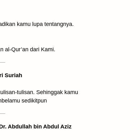
adikan kamu lupa tentangnya.
 al-Qur’an dari Kami.
ri Suriah
tulisan-tulisan. Sehinggak kamu
mbelamu sedikitpun
 Dr. Abdullah bin Abdul Aziz