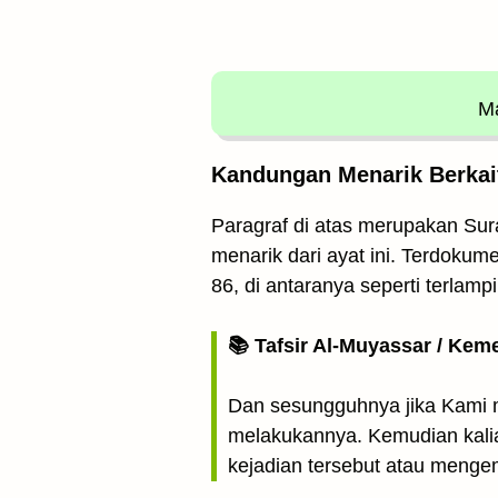
Ma
Kandungan Menarik Berkait
Paragraf di atas merupakan Sura
menarik dari ayat ini. Terdokum
86, di antaranya seperti terlampi
📚 Tafsir Al-Muyassar / Kem
Dan sesungguhnya jika Kami m
melakukannya. Kemudian kali
kejadian tersebut atau menge