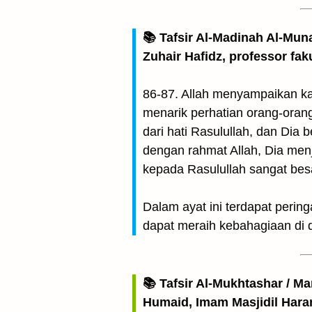
📚 Tafsir Al-Madinah Al-Mun
Zuhair Hafidz, professor fak
86-87. Allah menyampaikan k
menarik perhatian orang-oran
dari hati Rasulullah, dan Dia
dengan rahmat Allah, Dia menj
kepada Rasulullah sangat bes
Dalam ayat ini terdapat perin
dapat meraih kebahagiaan di d
📚 Tafsir Al-Mukhtashar / M
Humaid, Imam Masjidil Har