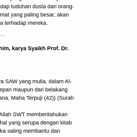
dap tuduhan dusta dari orang-
kmat yang paling besar, akan
ya terhadap mereka.
him, karya Syaikh Prof. Dr.
a SAW yang mulia, dalam Al-
 depan maupun dari belakang
na, Maha Terpuji (42)) (Surah
i Allah SWT memberitahukan
hal yang serupa dengan kitab
eka saling membantu dan