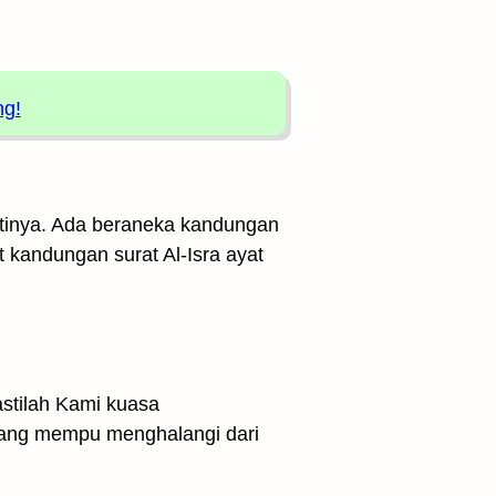
ng!
artinya. Ada beraneka kandungan
t kandungan surat Al-Isra ayat
stilah Kami kuasa
yang mempu menghalangi dari