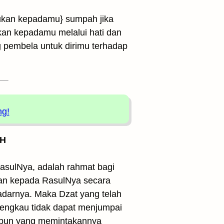
ukan kepadamu} sumpah jika
an kepadamu melalui hati dan
g pembela untuk dirimu terhadap
ng!
 H
asulNya, adalah rahmat bagi
ikan kepada RasulNya secara
kadarnya. Maka Dzat yang telah
ngkau tidak dapat menjumpai
 pun yang memintakannya