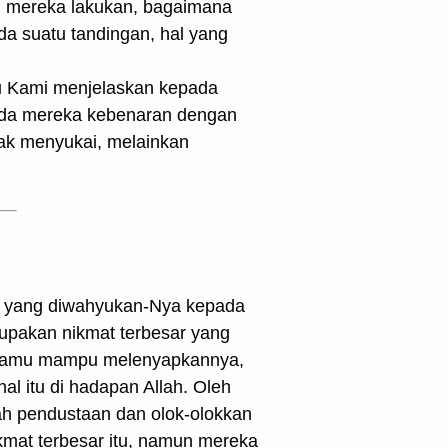
l mereka lakukan, bagaimana
a suatu tandingan, hal yang
tu Kami menjelaskan kepada
pada mereka kebenaran dengan
idak menyukai, melainkan
an yang diwahyukan-Nya kepada
pakan nikmat terbesar yang
padamu mampu melenyapkannya,
l itu di hadapan Allah. Oleh
ah pendustaan dan olok-olokkan
mat terbesar itu, namun mereka