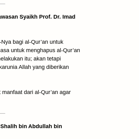
awasan Syaikh Prof. Dr. Imad
Nya bagi al-Qur’an untuk
Kuasa untuk menghapus al-Qur’an
lakukan itu; akan tetapi
arunia Allah yang diberikan
 manfaat dari al-Qur’an agar
Shalih bin Abdullah bin