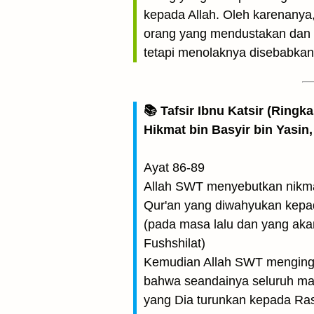
kepada Allah. Oleh karenanya
orang yang mendustakan dan ol
tetapi menolaknya disebabkan
📚 Tafsir Ibnu Katsir (Ringk
Hikmat bin Basyir bin Yasin,
Ayat 86-89
Allah SWT menyebutkan nikma
Qur'an yang diwahyukan kepada
(pada masa lalu dan yang aka
Fushshilat)
Kemudian Allah SWT menginga
bahwa seandainya seluruh man
yang Dia turunkan kepada Ra