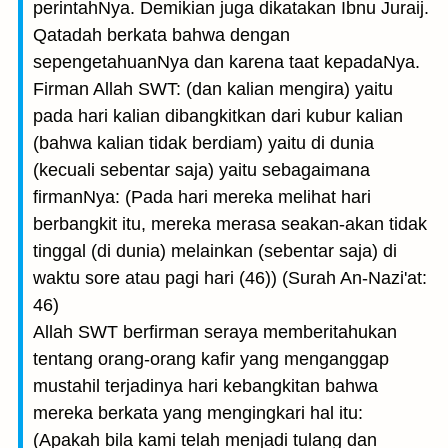
perintahNya. Demikian juga dikatakan Ibnu Juraij.
Qatadah berkata bahwa dengan
sepengetahuanNya dan karena taat kepadaNya.
Firman Allah SWT: (dan kalian mengira) yaitu
pada hari kalian dibangkitkan dari kubur kalian
(bahwa kalian tidak berdiam) yaitu di dunia
(kecuali sebentar saja) yaitu sebagaimana
firmanNya: (Pada hari mereka melihat hari
berbangkit itu, mereka merasa seakan-akan tidak
tinggal (di dunia) melainkan (sebentar saja) di
waktu sore atau pagi hari (46)) (Surah An-Nazi'at:
46)
Allah SWT berfirman seraya memberitahukan
tentang orang-orang kafir yang menganggap
mustahil terjadinya hari kebangkitan bahwa
mereka berkata yang mengingkari hal itu:
(Apakah bila kami telah menjadi tulang dan