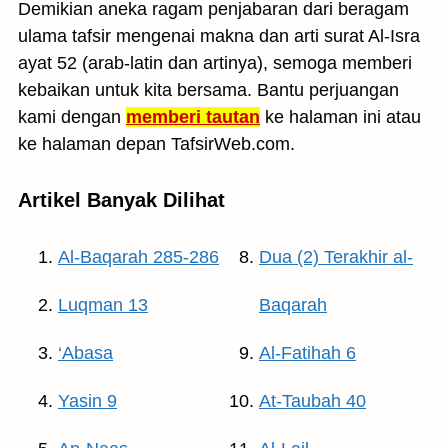
Demikian aneka ragam penjabaran dari beragam
ulama tafsir mengenai makna dan arti surat Al-Isra
ayat 52 (arab-latin dan artinya), semoga memberi
kebaikan untuk kita bersama. Bantu perjuangan
kami dengan
memberi tautan
ke halaman ini atau
ke halaman depan TafsirWeb.com.
Artikel Banyak Dilihat
Al-Baqarah 285-286
Dua (2) Terakhir al-
Luqman 13
Baqarah
‘Abasa
Al-Fatihah 6
Yasin 9
At-Taubah 40