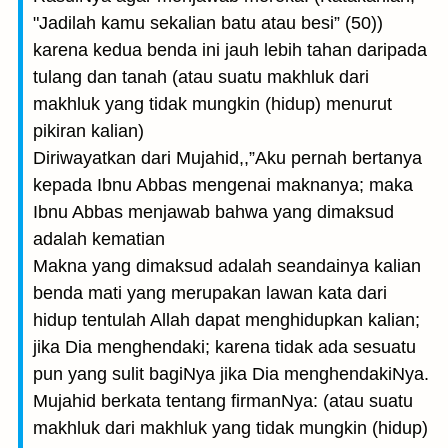
"Jadilah kamu sekalian batu atau besi” (50))
karena kedua benda ini jauh lebih tahan daripada
tulang dan tanah (atau suatu makhluk dari
makhluk yang tidak mungkin (hidup) menurut
pikiran kalian)
Diriwayatkan dari Mujahid,,”Aku pernah bertanya
kepada Ibnu Abbas mengenai maknanya; maka
Ibnu Abbas menjawab bahwa yang dimaksud
adalah kematian
Makna yang dimaksud adalah seandainya kalian
benda mati yang merupakan lawan kata dari
hidup tentulah Allah dapat menghi­dupkan kalian;
jika Dia menghendaki; karena tidak ada sesuatu
pun yang sulit bagiNya jika Dia menghendakiNya.
Mujahid berkata tentang firmanNya: (atau suatu
makhluk dari makhluk yang tidak mungkin (hidup)