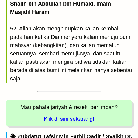
Shalih bin Abdullah bin Humaid, Imam
Masjidil Haram
52. Allah akan menghidupkan kalian kembali
pada hari ketika Dia menyeru kalian menuju bumi
mahsyar (kebangkitan), dan kalian mematuhi
seruannya, sembari memuji-Nya, dan saat itu
kalian pasti akan mengira bahwa tidaklah kalian
berada di atas bumi ini melainkan hanya sebentar
saja.
Mau pahala jariyah
& rezeki berlimpah?
Klik di sini sekarang!
📚 Zubdatut Tafsir Min Fathil Qadir / Syaikh Dr.