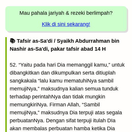
Mau pahala jariyah
& rezeki berlimpah?
Klik di sini sekarang!
📚 Tafsir as-Sa'di / Syaikh Abdurrahman bin
Nashir as-Sa'di, pakar tafsir abad 14 H
52. “Yaitu pada hari Dia memanggil kamu,” untuk
dibangkitkan dan dikumpulkan serta ditiuplah
sangkakala “lalu kamu mematuhiNya sambil
memujiNya,” maksudnya kalian semua tunduk
terhadap perintahNya dan tidak mungkin
memungkiriNya. Firman Allah, “Sambil
memujiNya,” maksudnya Dia terpuji atas segala
perbuatanNya. Dengan sifat terpuji itulah DIa
akan membalas perbuatan hamba ketika Dia