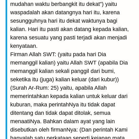
mudahan waktu berbangkit itu dekat”) yaitu
waspadalah akan datangnya hari itu, karena
sesungguhnya hari itu dekat waktunya bagi
kalian. Hari itu pasti akan datang kepada kalian,
karena sesuatu yang pasti terjadi akan menjadi
kenyataan.
Firman Allah SWT: (yaitu pada hari Dia
memanggil kalian) yaitu Allah SWT (apabila Dia
memanggil kalian sekali panggil dari bumi,
seketika itu (juga) kalian keluar (dari kubur))
(Surah Ar-Rum: 25) yaitu, apabila Allah
memerintahkan kepada kalian untuk kelu­ar dari
kuburan, maka perintahNya itu tidak dapat
ditentang dan tidak dapat ditolak, semua
menaatiNya. Bahkan dalam ayat yang lain
disebut­kan oleh firmanNya: (Dan perintah Kami
hanyalah satu perkataan seperti kejapan mata