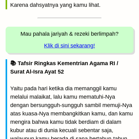
Karena dahsyatnya yang kamu lihat.
Mau pahala jariyah
& rezeki berlimpah?
Klik di sini sekarang!
📚 Tafsir Ringkas Kementrian Agama RI /
Surat Al-Isra Ayat 52
Yaitu pada hari ketika dia memanggil kamu
melalui malaikat, lalu kamu mematuhi-Nya
dengan bersungguh-sungguh sambil memuji-Nya
atas kuasa-Nya membangkitkan kamu, dan kamu
mengira bahwa kamu tidak berdiam di dalam
kubur atau di dunia kecuali sebentar saja,
walaupun kamu berada di sana bertahun-tahun