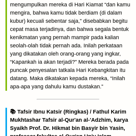
mengumpulkan mereka di Hari Kiamat “dan kamu
mengira, bahwa kamu tidak berdiam (di dalam
kubur) kecuali sebentar saja,” disebabkan begitu
cepat masa terjadinya, dan bahwa segala bentuk
kenikmatan yang pernah mampir pada kalian
seolah-olah tidak pernah ada. Inilah perkataan
yang dikatakan oleh orang-orang yang ingkar,
“Kapankah ia akan terjadi?” Mereka berada pada
puncak penyesalan tatkala Hari Kebangkitan itu
datang. Maka dikatakan kepada mereka, “Inilah
apa-apa yang dahulu kamu dustakan.”
📚 Tafsir Ibnu Katsir (Ringkas) / Fathul Karim
Mukhtashar Tafsir al-Qur'an al-'Adzhim, karya
Syaikh Prof. Dr. Hikmat bin Basyir bin Yasin,