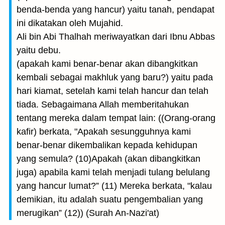
benda-benda yang hancur) yaitu tanah, pendapat
ini dikatakan oleh Mujahid.
Ali bin Abi Thalhah meriwayatkan dari Ibnu Abbas
yaitu debu.
(apakah kami benar-benar akan dibangkitkan
kembali seba­gai makhluk yang baru?) yaitu pada
hari kiamat, setelah kami telah hancur dan telah
tiada. Sebagaimana Allah memberitahukan
tentang mereka dalam tempat lain: ((Orang-orang
kafir) berkata, "Apakah sesungguhnya kami
benar-benar dikembalikan kepada kehidupan
yang semula? (10)Apakah (akan dibangkitkan
juga) apabila kami telah menjadi tulang belulang
yang hancur lumat?” (11) Mereka berkata, "kalau
demikian, itu adalah suatu pengembalian yang
merugikan” (12)) (Surah An-Nazi'at)