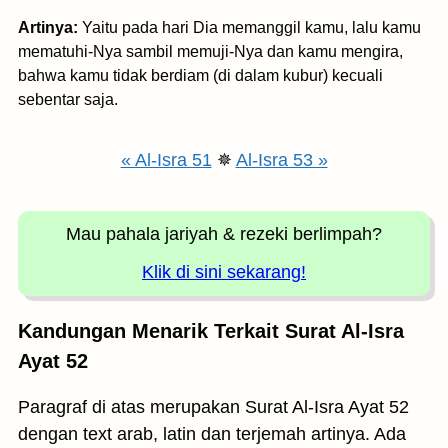
Artinya:
Yaitu pada hari Dia memanggil kamu, lalu kamu
mematuhi-Nya sambil memuji-Nya dan kamu mengira,
bahwa kamu tidak berdiam (di dalam kubur) kecuali
sebentar saja.
« Al-Isra 51
✵
Al-Isra 53 »
Mau pahala jariyah
& rezeki berlimpah?
Klik di sini sekarang!
Kandungan Menarik Terkait Surat Al-Isra
Ayat 52
Paragraf di atas merupakan Surat Al-Isra Ayat 52
dengan text arab, latin dan terjemah artinya. Ada