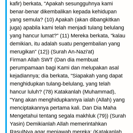
kafir) berkata, "Apakah sesungguhnya kami
benar-benar dikembalikan kepada kehidupan
yang semula? (10) Apakah (akan dibangkitkan
juga) apabila kami telah menjadi tulang belulang
yang hancur lumat?” (11) Mereka berkata, "kalau
demikian, itu adalah suatu pengembalian yang
merugikan” (12)) (Surah An-Nazi'at)
Firman Allah SWT (Dan dia membuat
perumpamaan bagi Kami dan melupakan asal
kejadiannya; dia berkata, "Siapakah yang dapat
menghidupkan tulang-belulang, yang telah
hancur luluh? (78) Katakanlah (Muhammad),
"Yang akan menghidupkannya ialah (Allah) yang
menciptakannya pertama kali. Dan Dia Maha
Mengetahui tentang segala makhluk (79)) (Surah
Yasin) Demikianlah Allah memerintahkan
RasulNya agar menjawab mereka: (Katakanlah,