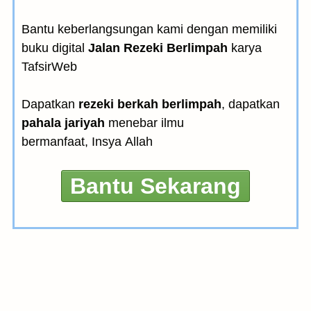
Bantu keberlangsungan kami dengan memiliki
buku digital
Jalan Rezeki Berlimpah
karya
TafsirWeb
Dapatkan
rezeki berkah berlimpah
, dapatkan
pahala jariyah
menebar ilmu
bermanfaat, Insya Allah
Bantu Sekarang