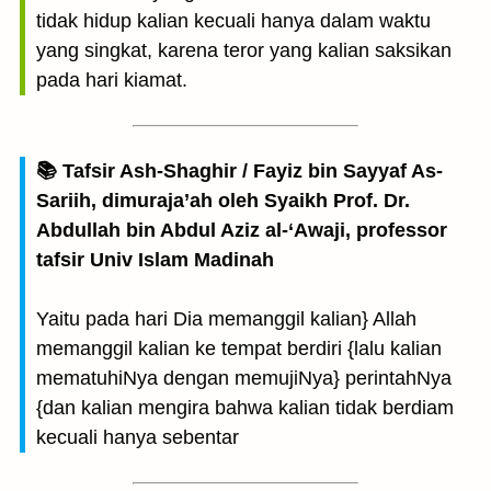
tidak hidup kalian kecuali hanya dalam waktu
yang singkat, karena teror yang kalian saksikan
pada hari kiamat.
📚 Tafsir Ash-Shaghir / Fayiz bin Sayyaf As-
Sariih, dimuraja’ah oleh Syaikh Prof. Dr.
Abdullah bin Abdul Aziz al-‘Awaji, professor
tafsir Univ Islam Madinah
Yaitu pada hari Dia memanggil kalian} Allah
memanggil kalian ke tempat berdiri {lalu kalian
mematuhiNya dengan memujiNya} perintahNya
{dan kalian mengira bahwa kalian tidak berdiam
kecuali hanya sebentar