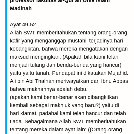
professor fakultas al-Qur'an Univ Islam
Madinah
Ayat 49-52
Allah SWT memberitahukan tentang orang-orang
kafir yang menganggap mustahil terjadinya hari
kebangkitan, bahwa mereka mengatakan dengan
maksud mengingkari: (Apakah bila kami telah
menjadi tulang dan benda-benda yang hancur)
yaitu yaitu tanah, Pendapat ini dikatakan Mujahid.
Ali bin Abi Thalhah meriwayatkan dari Ibnu Abbas
bahwa maknannya adalah debu.
(apakah kami benar-benar akan dibangkitkan
kembali seba­gai makhluk yang baru?) yaitu di
hari kiamat, padahal kami telah hancur dan telah
tiada. Sebagaimana Allah SWT memberitahukan
tentang mereka dalam ayat lain: ((Orang-orang