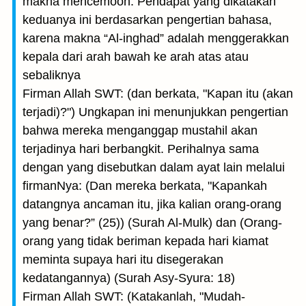
makna mencemooh. Pendapat yang dikatakan
keduanya ini berdasarkan pengertian bahasa,
karena makna “Al-inghad” adalah menggerakkan
kepala dari arah bawah ke arah atas atau
sebaliknya
Firman Allah SWT: (dan berkata, "Kapan itu (akan
terjadi)?") Ungkapan ini menunjukkan pengertian
bahwa mereka menganggap mus­tahil akan
terjadinya hari berbangkit. Perihalnya sama
dengan yang dise­butkan dalam ayat lain melalui
firmanNya: (Dan mereka berkata, "Kapankah
datangnya ancaman itu, jika kalian orang-orang
yang benar?” (25)) (Surah Al-Mulk) dan (Orang-
orang yang tidak beriman kepada hari kiamat
meminta supaya hari itu disegerakan
kedatangannya) (Surah Asy-Syura: 18)
Firman Allah SWT: (Katakanlah, "Mudah-