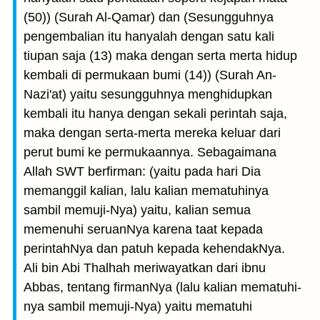
(50)) (Surah Al-Qamar) dan (Sesungguhnya
pengembalian itu hanyalah dengan satu kali
tiupan saja (13) maka dengan serta merta hidup
kembali di permukaan bumi (14)) (Surah An-
Nazi'at) yaitu sesungguhnya menghidupkan
kembali itu hanya dengan sekali perintah saja,
maka dengan serta-merta mereka keluar dari
perut bumi ke permukaannya. Sebagaimana
Allah SWT berfirman: (yaitu pada hari Dia
memanggil kalian, lalu kalian mematuhi­nya
sambil memuji-Nya) yaitu, kalian semua
memenuhi seruanNya karena taat kepada
perintahNya dan patuh kepada kehendakNya.
Ali bin Abi Thalhah meriwayatkan dari ibnu
Abbas, tentang firmanNya (lalu kalian mematuhi­
nya sambil memuji-Nya) yaitu mematuhi