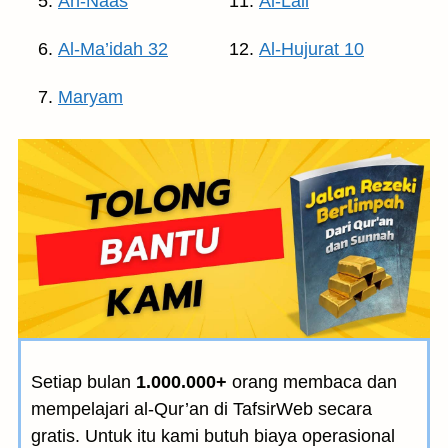
An-Naas
Al-Lail
Al-Ma’idah 32
Al-Hujurat 10
Maryam
Setiap bulan
1.000.000+
orang membaca dan
mempelajari al-Qur’an di TafsirWeb secara
gratis. Untuk itu kami butuh biaya operasional