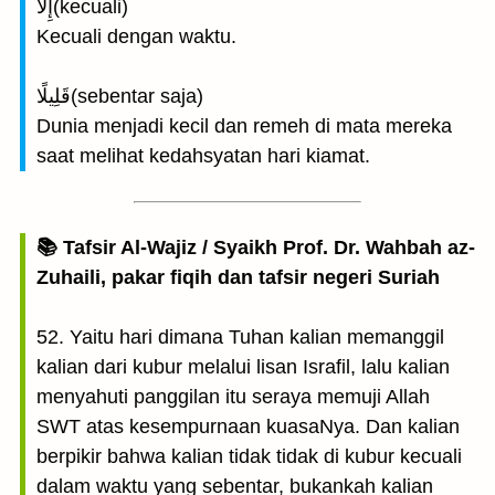
إِلَّا(kecuali)
Kecuali dengan waktu.
قَلِيلًا(sebentar saja)
Dunia menjadi kecil dan remeh di mata mereka
saat melihat kedahsyatan hari kiamat.
📚 Tafsir Al-Wajiz / Syaikh Prof. Dr. Wahbah az-
Zuhaili, pakar fiqih dan tafsir negeri Suriah
52. Yaitu hari dimana Tuhan kalian memanggil
kalian dari kubur melalui lisan Israfil, lalu kalian
menyahuti panggilan itu seraya memuji Allah
SWT atas kesempurnaan kuasaNya. Dan kalian
berpikir bahwa kalian tidak tidak di kubur kecuali
dalam waktu yang sebentar, bukankah kalian