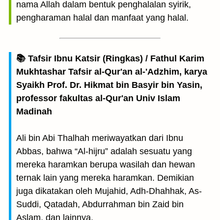
nama Allah dalam bentuk penghalalan syirik,
pengharaman halal dan manfaat yang halal.
📚 Tafsir Ibnu Katsir (Ringkas) / Fathul Karim
Mukhtashar Tafsir al-Qur'an al-'Adzhim, karya
Syaikh Prof. Dr. Hikmat bin Basyir bin Yasin,
professor fakultas al-Qur'an Univ Islam
Madinah
Ali bin Abi Thalhah meriwayatkan dari Ibnu
Abbas, bahwa “Al-hijru” adalah sesuatu yang
mereka haramkan berupa wasilah dan hewan
ternak lain yang mereka haramkan. Demikian
juga dikatakan oleh Mujahid, Adh-Dhahhak, As-
Suddi, Qatadah, Abdurrahman bin Zaid bin
Aslam, dan lainnya.