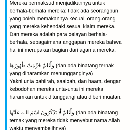
Mereka bermaksud menjadikannya untuk
berhala-berhala mereka; tidak ada seorangpun
yang boleh memakannya kecuali orang-orang
yang mereka kehendaki sesuai klaim mereka.
Dan mereka adalah para pelayan berhala-
berhala, sebagaimana anggapan mereka bahwa
hal ini merupakan bagian dari agama mereka.
وَأَنْعٰمٌ حُرِّمَتْ ظُهُورُهَا (dan ada binatang ternak
yang diharamkan menungganginya)
Yakni unta bahiirah, saaibah, dan haam, dengan
kebodohan mereka unta-unta ini mereka
haramkan untuk ditunggangi atau diberi muatan.
وَأَنْعٰمٌ لَّا يَذْكُرُونَ اسْمَ اللهِ عَلَيْهَا (dan ada binatang
ternak yang mereka tidak menyebut nama Allah
waktu menyembelihnya)