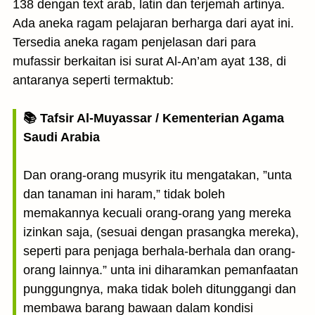
138 dengan text arab, latin dan terjemah artinya.
Ada aneka ragam pelajaran berharga dari ayat ini.
Tersedia aneka ragam penjelasan dari para
mufassir berkaitan isi surat Al-An’am ayat 138, di
antaranya seperti termaktub:
📚 Tafsir Al-Muyassar / Kementerian Agama
Saudi Arabia
Dan orang-orang musyrik itu mengatakan, ”unta
dan tanaman ini haram,” tidak boleh
memakannya kecuali orang-orang yang mereka
izinkan saja, (sesuai dengan prasangka mereka),
seperti para penjaga berhala-berhala dan orang-
orang lainnya.” unta ini diharamkan pemanfaatan
punggungnya, maka tidak boleh ditunggangi dan
membawa barang bawaan dalam kondisi