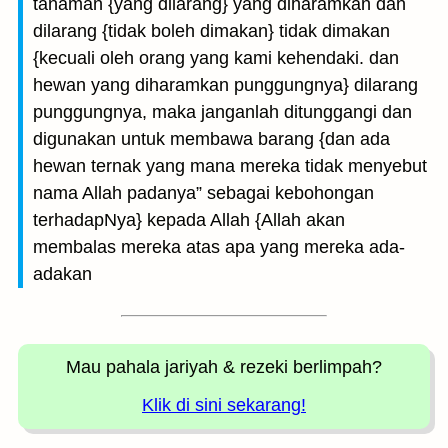
tanaman {yang dilarang} yang diharamkan dan
dilarang {tidak boleh dimakan} tidak dimakan
{kecuali oleh orang yang kami kehendaki. dan
hewan yang diharamkan punggungnya} dilarang
punggungnya, maka janganlah ditunggangi dan
digunakan untuk membawa barang {dan ada
hewan ternak yang mana mereka tidak menyebut
nama Allah padanya” sebagai kebohongan
terhadapNya} kepada Allah {Allah akan
membalas mereka atas apa yang mereka ada-
adakan
Mau pahala jariyah
& rezeki berlimpah?
Klik di sini sekarang!