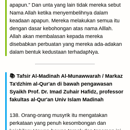
apapun.” Dan unta yang lain tidak mereka sebut
Nama Allah ketika menyembelihnya dalam
keadaan apapun. Mereka melakukan semua itu
dengan dasar kebohongan atas nama Alllah.
Allah akan membalasan kepada mereka
disebabkan perbuatan yang mereka ada-adakan
dalam bentuk kedustaan terhadapNya.
📚 Tafsir Al-Madinah Al-Munawwarah / Markaz
Ta'dzhim al-Qur'an di bawah pengawasan
Syaikh Prof. Dr. Imad Zuhair Hafidz, professor
fakultas al-Qur'an Univ Islam Madinah
138. Orang-orang musyrik itu mengatakan
perkataan yang penuh kesombongan dan