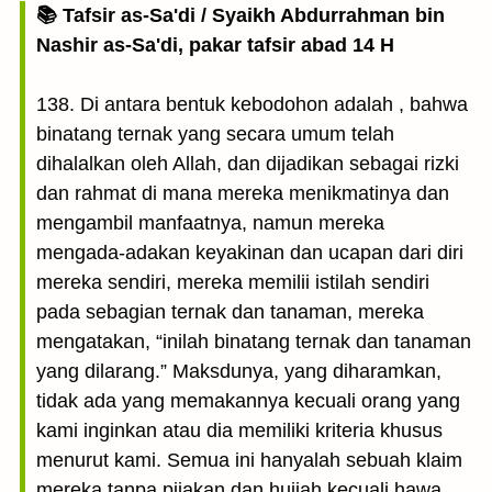
📚 Tafsir as-Sa'di / Syaikh Abdurrahman bin
Nashir as-Sa'di, pakar tafsir abad 14 H
138. Di antara bentuk kebodohon adalah , bahwa
binatang ternak yang secara umum telah
dihalalkan oleh Allah, dan dijadikan sebagai rizki
dan rahmat di mana mereka menikmatinya dan
mengambil manfaatnya, namun mereka
mengada-adakan keyakinan dan ucapan dari diri
mereka sendiri, mereka memilii istilah sendiri
pada sebagian ternak dan tanaman, mereka
mengatakan, “inilah binatang ternak dan tanaman
yang dilarang.” Maksdunya, yang diharamkan,
tidak ada yang memakannya kecuali orang yang
kami inginkan atau dia memiliki kriteria khusus
menurut kami. Semua ini hanyalah sebuah klaim
mereka tanpa pijakan dan hujjah kecuali hawa