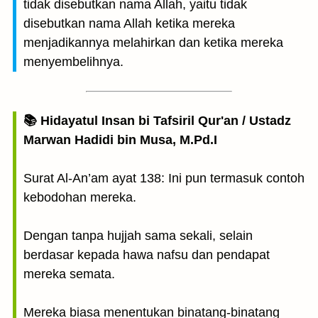
tidak disebutkan nama Allah, yaitu tidak
disebutkan nama Allah ketika mereka
menjadikannya melahirkan dan ketika mereka
menyembelihnya.
📚 Hidayatul Insan bi Tafsiril Qur'an / Ustadz
Marwan Hadidi bin Musa, M.Pd.I
Surat Al-An’am ayat 138: Ini pun termasuk contoh
kebodohan mereka.
Dengan tanpa hujjah sama sekali, selain
berdasar kepada hawa nafsu dan pendapat
mereka semata.
Mereka biasa menentukan binatang-binatang