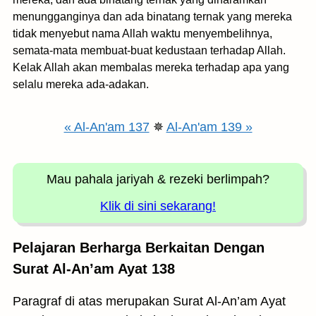
menungganginya dan ada binatang ternak yang mereka
tidak menyebut nama Allah waktu menyembelihnya,
semata-mata membuat-buat kedustaan terhadap Allah.
Kelak Allah akan membalas mereka terhadap apa yang
selalu mereka ada-adakan.
« Al-An'am 137
✵
Al-An'am 139 »
Mau pahala jariyah
& rezeki berlimpah?
Klik di sini sekarang!
Pelajaran Berharga Berkaitan Dengan
Surat Al-An’am Ayat 138
Paragraf di atas merupakan Surat Al-An’am Ayat