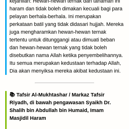
kejahilan: Hewan-hewan ternak dan tanaman ini
haram dan tidak boleh dimakan kecuali bagi para
pelayan berhala-berhala. Ini merupakan
perkataan batil yang tidak didasari hujjah. Mereka
juga mengharamkan hewan-hewan ternak
tertentu untuk ditunggangi atau dimuati beban
dan hewan-hewan ternak yang tidak boleh
disebutkan nama Allah ketika penyembelihannya.
Itu semua merupakan kedustaan terhadap Allah,
Dia akan menyiksa mereka akibat kedustaan ini.
📚 Tafsir Al-Mukhtashar / Markaz Tafsir
Riyadh, di bawah pengawasan Syaikh Dr.
Shalih bin Abdullah bin Humaid, Imam
Masjidil Haram