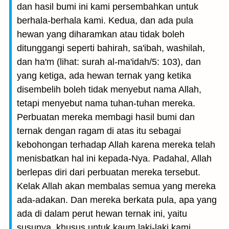
dan hasil bumi ini kami persembahkan untuk
berhala-berhala kami. Kedua, dan ada pula
hewan yang diharamkan atau tidak boleh
ditunggangi seperti bahirah, sa'ibah, washilah,
dan ha'm (lihat: surah al-ma'idah/5: 103), dan
yang ketiga, ada hewan ternak yang ketika
disembelih boleh tidak menyebut nama Allah,
tetapi menyebut nama tuhan-tuhan mereka.
Perbuatan mereka membagi hasil bumi dan
ternak dengan ragam di atas itu sebagai
kebohongan terhadap Allah karena mereka telah
menisbatkan hal ini kepada-Nya. Padahal, Allah
berlepas diri dari perbuatan mereka tersebut.
Kelak Allah akan membalas semua yang mereka
ada-adakan. Dan mereka berkata pula, apa yang
ada di dalam perut hewan ternak ini, yaitu
susunya, khusus untuk kaum laki-laki kami,