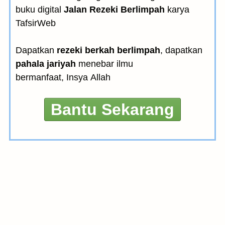
buku digital
Jalan Rezeki Berlimpah
karya
TafsirWeb
Dapatkan
rezeki berkah berlimpah
, dapatkan
pahala jariyah
menebar ilmu
bermanfaat, Insya Allah
Bantu Sekarang