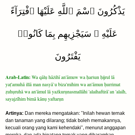
يَذْكُرُونَ ٱسْمَ ٱللَّهِ عَلَيْهَا ٱفْتِرَآءً
عَلَيْهِ ۚ سَيَجْزِيهِم بِمَا كَانُوا۟
يَفْتَرُونَ
Arab-Latin:
Wa qālụ hāżihī an'āmuw wa ḥarṡun ḥijrul lā
yaṭ'amuhā illā man nasyā`u biza'mihim wa an'āmun ḥurrimat
ẓuhụruhā wa an'āmul lā yażkurụnasmallāhi 'alaihaftirā`an 'alaīh,
sayajzīhim bimā kānụ yaftarụn
Artinya:
Dan mereka mengatakan: "Inilah hewan ternak
dan tanaman yang dilarang; tidak boleh memakannya,
kecuali orang yang kami kehendaki", menurut anggapan
mereka, dan ada binatang ternak yang diharamkan