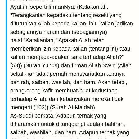
Ayat ini seperti firmanNya: (Katakanlah,
"Terangkanlah kepadaku tentang rezeki yang
diturunkan Allah kepada kalian, lalu kalian jadikan
sebagiannya haram dan (sebagiannya)
halal.”Katakanlah, "Apakah Allah telah
memberikan izin kepada kalian (tentang ini) atau
kalian mengada-adakan saja terhadap Allah?”
(59)) (Surah Yunus) dan firman Allah SWT: (Allah
sekali-kali tidak pernah mensyariatkan adanya
bahirah, saibah, wasilah, dan ham. Akan tetapi,
orang-orang kafir membuat-buat kedustaan
terhadap Allah, dan kebanyakan mereka tidak
mengerti (103)) (Surah Al-Maidah)
As-Suddi berkata,”Adapun ternak yang
diharamkan untuk ditunggangi adalah bahirah,
saibah, washilah, dan ham. Adapun ternak yang