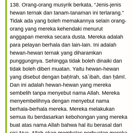
138. Orang-orang musyrik berkata, “Jenis-jenis
hewan ternak dan tanam-tanaman ini terlarang.”
Tidak ada yang boleh memakannya selain orang-
orang yang mereka kehendaki menurut
anggapan mereka secara dusta. Mereka adalah
para pelayan berhala dan lain-lain. Ini adalah
hewan-hewan ternak yang diharamkan
punggungnya. Sehingga tidak boleh dinaiki dan
tidak boleh diberi muatan. Yaitu hewan-hewan
yang disebut dengan baḥīrah, sā`ibah, dan ḥāmī.
Dan ini adalah hewan-hewan yang mereka
sembelih tanpa menyebut nama Allah. Mereka
menyembelihnya dengan menyebut nama
berhala-berhala mereka. Mereka melakukan
semua itu berdasarkan kebohongan yang mereka
buat atas nama Allah bahwa hal itu berasal dari