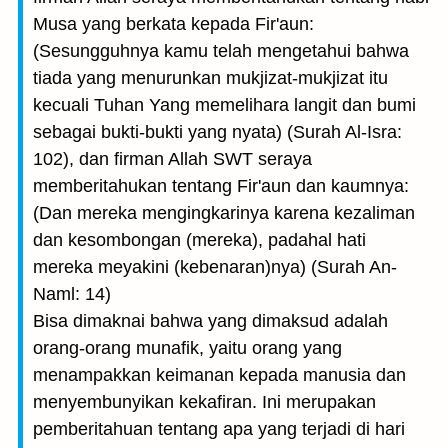
Musa yang berkata kepada Fir'aun:
(Sesungguhnya kamu telah mengetahui bahwa
tiada yang menurunkan mukjizat-mukjizat itu
kecuali Tuhan Yang memelihara langit dan bumi
sebagai bukti-bukti yang nyata) (Surah Al-Isra:
102), dan firman Allah SWT seraya
memberitahukan tentang Fir'aun dan kaumnya:
(Dan mereka mengingkarinya karena kezaliman
dan kesombongan (mereka), padahal hati
mereka meyakini (kebenaran)nya) (Surah An-
Naml: 14)
Bisa dimaknai bahwa yang dimaksud adalah
orang-orang munafik, yaitu orang yang
menampakkan keimanan kepada manusia dan
menyembunyikan kekafiran. Ini merupakan
pemberitahuan tentang apa yang terjadi di hari