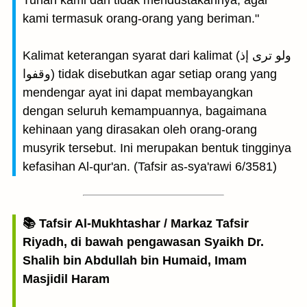
Tuhan kami dan tidak mendustakannya, agar
kami termasuk orang-orang yang beriman."
Kalimat keterangan syarat dari kalimat (ولو ترى إذ
وقفوا) tidak disebutkan agar setiap orang yang
mendengar ayat ini dapat membayangkan
dengan seluruh kemampuannya, bagaimana
kehinaan yang dirasakan oleh orang-orang
musyrik tersebut. Ini merupakan bentuk tingginya
kefasihan Al-qur'an. (Tafsir as-sya'rawi 6/3581)
📚 Tafsir Al-Mukhtashar / Markaz Tafsir
Riyadh, di bawah pengawasan Syaikh Dr.
Shalih bin Abdullah bin Humaid, Imam
Masjidil Haram