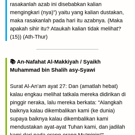
rasakanlah azab ini disebabkan kalian
mengingkari (nya)”) yaitu yang kalian dustakan,
maka rasakanlah pada hari itu azabnya. (Maka
apakah sihir itu? Ataukah kalian tidak melihat?
(15)) (Ath-Thur)
📚 An-Nafahat Al-Makkiyah / Syaikh
Muhammad bin Shalih asy-Syawi
Surat Al-An’am ayat 27: Dan (amatlah hebat)
kalau engkau melihat tatkala mereka didirikan di
pinggir neraka, lalu mereka berkata: "Alangkah
baiknya kalau dikembalikan kami (ke dunia)
supaya baiknya kalau dikembalikan kami
mendustakan ayat-ayat Tuhan kami, dan jadilah