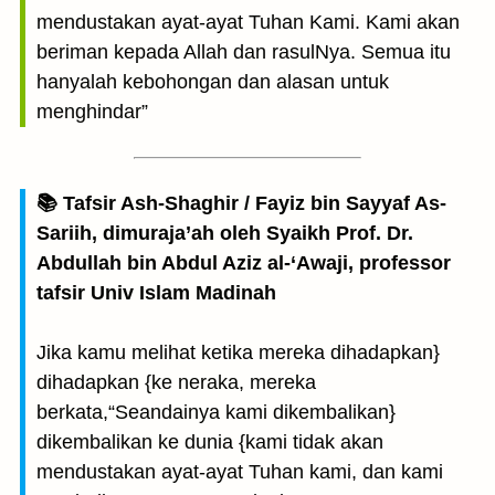
mendustakan ayat-ayat Tuhan Kami. Kami akan
beriman kepada Allah dan rasulNya. Semua itu
hanyalah kebohongan dan alasan untuk
menghindar”
📚 Tafsir Ash-Shaghir / Fayiz bin Sayyaf As-
Sariih, dimuraja’ah oleh Syaikh Prof. Dr.
Abdullah bin Abdul Aziz al-‘Awaji, professor
tafsir Univ Islam Madinah
Jika kamu melihat ketika mereka dihadapkan}
dihadapkan {ke neraka, mereka
berkata,“Seandainya kami dikembalikan}
dikembalikan ke dunia {kami tidak akan
mendustakan ayat-ayat Tuhan kami, dan kami