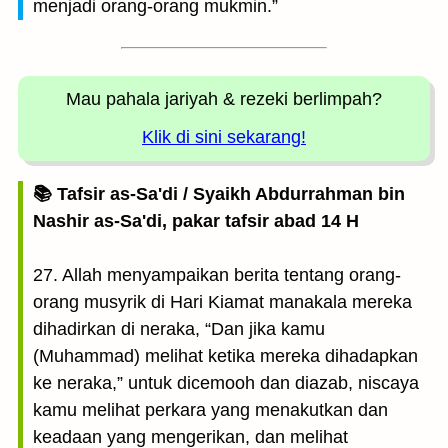
menjadi orang-orang mukmin.”
Mau pahala jariyah
& rezeki berlimpah?
Klik di sini sekarang!
📚 Tafsir as-Sa'di / Syaikh Abdurrahman bin
Nashir as-Sa'di, pakar tafsir abad 14 H
27. Allah menyampaikan berita tentang orang-
orang musyrik di Hari Kiamat manakala mereka
dihadirkan di neraka, “Dan jika kamu
(Muhammad) melihat ketika mereka dihadapkan
ke neraka,” untuk dicemooh dan diazab, niscaya
kamu melihat perkara yang menakutkan dan
keadaan yang mengerikan, dan melihat