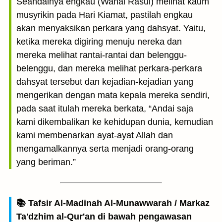
Seandainya engkau (Wahai Rasul) melihat kaum
musyrikin pada Hari Kiamat, pastilah engkau
akan menyaksikan perkara yang dahsyat. Yaitu,
ketika mereka digiring menuju nereka dan
mereka melihat rantai-rantai dan belenggu-
belenggu, dan mereka melihat perkara-perkara
dahsyat tersebut dan kejadian-kejadian yang
mengerikan dengan mata kepala mereka sendiri,
pada saat itulah mereka berkata, “Andai saja
kami dikembalikan ke kehidupan dunia, kemudian
kami membenarkan ayat-ayat Allah dan
mengamalkannya serta menjadi orang-orang
yang beriman.”
📚 Tafsir Al-Madinah Al-Munawwarah / Markaz
Ta'dzhim al-Qur'an di bawah pengawasan