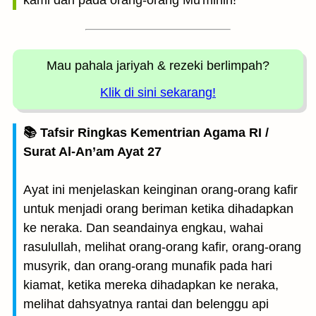
kami dari pada orang-orang Mu'minin!'"
Mau pahala jariyah
& rezeki berlimpah?
Klik di sini sekarang!
📚 Tafsir Ringkas Kementrian Agama RI /
Surat Al-An’am Ayat 27
Ayat ini menjelaskan keinginan orang-orang kafir
untuk menjadi orang beriman ketika dihadapkan
ke neraka. Dan seandainya engkau, wahai
rasulullah, melihat orang-orang kafir, orang-orang
musyrik, dan orang-orang munafik pada hari
kiamat, ketika mereka dihadapkan ke neraka,
melihat dahsyatnya rantai dan belenggu api