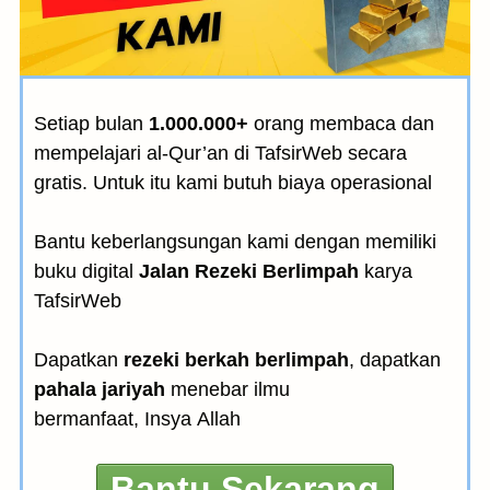
Setiap bulan
1.000.000+
orang membaca dan
mempelajari al-Qur’an di TafsirWeb secara
gratis. Untuk itu kami butuh biaya operasional
Bantu keberlangsungan kami dengan memiliki
buku digital
Jalan Rezeki Berlimpah
karya
TafsirWeb
Dapatkan
rezeki berkah berlimpah
, dapatkan
pahala jariyah
menebar ilmu
bermanfaat, Insya Allah
Bantu Sekarang