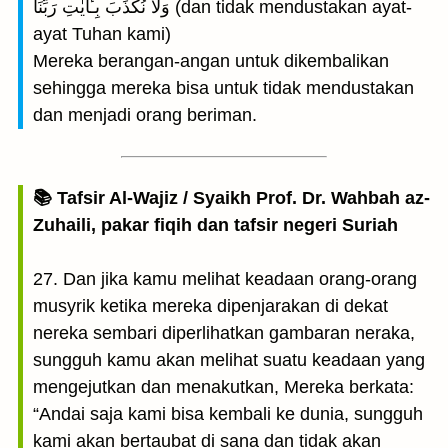
وَلَا نُكَذِّبَ بِـَٔايٰتِ رَبِّنَا (dan tidak mendustakan ayat-
ayat Tuhan kami)
Mereka berangan-angan untuk dikembalikan
sehingga mereka bisa untuk tidak mendustakan
dan menjadi orang beriman.
📚 Tafsir Al-Wajiz / Syaikh Prof. Dr. Wahbah az-
Zuhaili, pakar fiqih dan tafsir negeri Suriah
27. Dan jika kamu melihat keadaan orang-orang
musyrik ketika mereka dipenjarakan di dekat
nereka sembari diperlihatkan gambaran neraka,
sungguh kamu akan melihat suatu keadaan yang
mengejutkan dan menakutkan, Mereka berkata:
“Andai saja kami bisa kembali ke dunia, sungguh
kami akan bertaubat di sana dan tidak akan