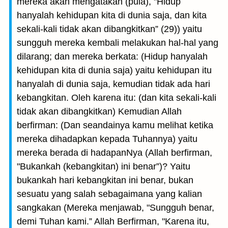
mereka akan mengatakan (pula), "Hidup
hanyalah kehidupan kita di dunia saja, dan kita
sekali-kali tidak akan dibangkitkan” (29)) yaitu
sungguh mereka kembali melakukan hal-hal yang
dilarang; dan mereka berkata: (Hidup hanyalah
kehidupan kita di dunia saja) yaitu kehidupan itu
hanyalah di dunia saja, kemudian tidak ada hari
kebangkitan. Oleh karena itu: (dan kita sekali-kali
tidak akan dibangkitkan) Kemudian Allah
berfirman: (Dan seandainya kamu melihat ketika
mereka dihadapkan kepada Tuhannya) yaitu
mereka berada di hadapanNya (Allah berfirman,
"Bukankah (kebangkitan) ini benar”)? Yaitu
bukankah hari kebangkitan ini benar, bukan
sesuatu yang salah sebagaimana yang kalian
sangkakan (Mereka menjawab, "Sungguh benar,
demi Tuhan kami.” Allah Berfirman, "Karena itu,