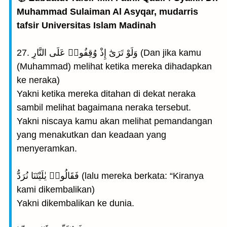
Muhammad Sulaiman Al Asyqar, mudarris
tafsir Universitas Islam Madinah
27. وَلَوْ تَرَىٰٓ إِذْ وُقِفُوا۟ عَلَى النَّارِ (Dan jika kamu
(Muhammad) melihat ketika mereka dihadapkan
ke neraka)
Yakni ketika mereka ditahan di dekat neraka
sambil melihat bagaimana neraka tersebut.
Yakni niscaya kamu akan melihat pemandangan
yang menakutkan dan keadaan yang
menyeramkan.
فَقَالُوا۟ يٰلَيْتَنَا نُرَدُّ (lalu mereka berkata: “Kiranya
kami dikembalikan)
Yakni dikembalikan ke dunia.