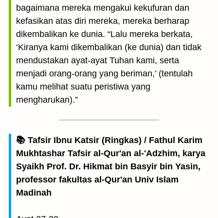
bagaimana mereka mengakui kekufuran dan
kefasikan atas diri mereka, mereka berharap
dikembalikan ke dunia. “Lalu mereka berkata,
‘Kiranya kami dikembalikan (ke dunia) dan tidak
mendustakan ayat-ayat Tuhan kami, serta
menjadi orang-orang yang beriman,’ (tentulah
kamu melihat suatu peristiwa yang
mengharukan).”
📚 Tafsir Ibnu Katsir (Ringkas) / Fathul Karim
Mukhtashar Tafsir al-Qur'an al-'Adzhim, karya
Syaikh Prof. Dr. Hikmat bin Basyir bin Yasin,
professor fakultas al-Qur'an Univ Islam
Madinah