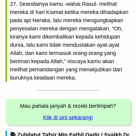
27. Seandainya kamu -wahai Rasul- melihat
mereka di hari Kiamat ketika mereka dihadapkan
pada api Neraka, lalu mereka mengungkapkan
penyesalan mereka dengan mengatakan, “Oh,
kiranya kami dikembalikan kepada kehidupan
dunia, lalu kami tidak mendustakan ayat-ayat
Allah, dan kami termasuk orang-orang yang
beriman kepada Allah,” niscaya kamu akan
melihat pemandangan yang menakjubkan dari
buruknya keadaan mereka.
Mau pahala jariyah
& rezeki berlimpah?
Klik di sini sekarang!
📚 Zubdatut Tafsir Min Fathil Qadir / Syaikh Dr.