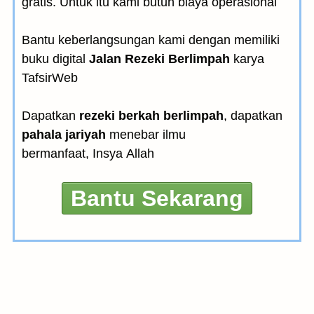
gratis. Untuk itu kami butuh biaya operasional
Bantu keberlangsungan kami dengan memiliki
buku digital
Jalan Rezeki Berlimpah
karya
TafsirWeb
Dapatkan
rezeki berkah berlimpah
, dapatkan
pahala jariyah
menebar ilmu
bermanfaat, Insya Allah
Bantu Sekarang