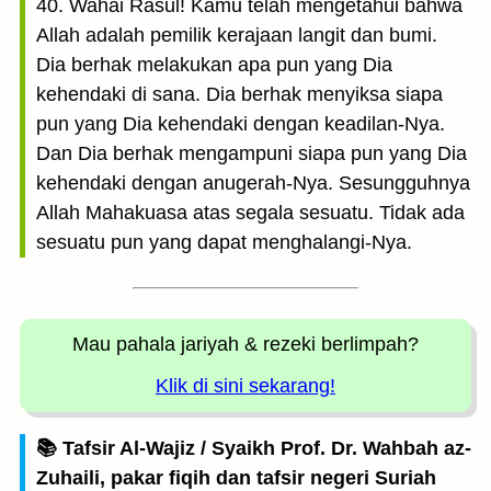
40. Wahai Rasul! Kamu telah mengetahui bahwa
Allah adalah pemilik kerajaan langit dan bumi.
Dia berhak melakukan apa pun yang Dia
kehendaki di sana. Dia berhak menyiksa siapa
pun yang Dia kehendaki dengan keadilan-Nya.
Dan Dia berhak mengampuni siapa pun yang Dia
kehendaki dengan anugerah-Nya. Sesungguhnya
Allah Mahakuasa atas segala sesuatu. Tidak ada
sesuatu pun yang dapat menghalangi-Nya.
Mau pahala jariyah
& rezeki berlimpah?
Klik di sini sekarang!
📚 Tafsir Al-Wajiz / Syaikh Prof. Dr. Wahbah az-
Zuhaili, pakar fiqih dan tafsir negeri Suriah