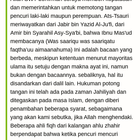
dan memerintahkan untuk memotong tangan
pencuri laki-laki maupun perempuan. Ats-Tsauri
meriwayatkan dari Jabir bin Yazid Al-Ju'fi, dari
Amir bin Syarahil Asy-Sya'bi, bahwa Ibnu Mas'ud
membacanya (Was saariqu was saariqatu
faqtha’uu aimaanahuma) Ini adalah bacaan yang
berbeda, meskipun ketentuan menurut mayoritas
ulama itu setuju dengan makna ayat ini, namun
bukan dengan bacaannya. sebaliknya, hal itu
disandarkan dari dalil lain. Hukuman potong
tangan ini telah ada pada zaman Jahiliyah dan
ditegaskan pada masa Islam, dengan diberi
penambahan beberapa syarat, sebagaimana
yang akan kami sebutka, jika Allah menghendaki.
Beberapa ahli fiqh dari kalangan ahlu zhahir
berpendapat bahwa ketika pencuri mencuri