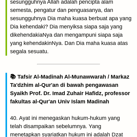
sesungguhnya Allah adalah pencipta alam
semesta, pengatur dan penguasanya, dan
sesungguhnya Dia maha kuasa berbuat apa yang
Dia kehendaki? Dia menyiksa siapa saja yang
dikehendakiaNya dan mengampuni siapa saja
yang kehendakinNya. Dan Dia maha kuasa atas
segala sesuatu.
📚 Tafsir Al-Madinah Al-Munawwarah / Markaz
Ta'dzhim al-Qur'an di bawah pengawasan
Syaikh Prof. Dr. Imad Zuhair Hafidz, professor
fakultas al-Qur'an Univ Islam Madinah
40. Ayat ini menegaskan hukum-hukum yang
telah disampaikan sebelumnya. Yang
menetapkan syariatkan hukum ini adalah Dzat