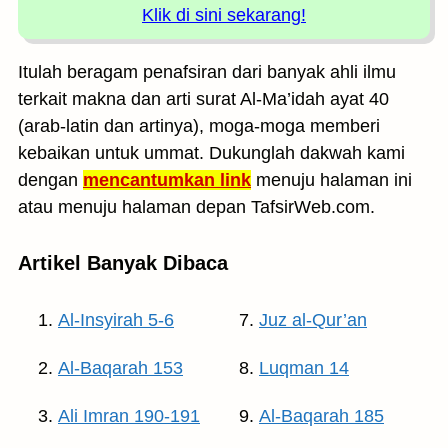
Klik di sini sekarang!
Itulah beragam penafsiran dari banyak ahli ilmu
terkait makna dan arti surat Al-Ma’idah ayat 40
(arab-latin dan artinya), moga-moga memberi
kebaikan untuk ummat. Dukunglah dakwah kami
dengan
mencantumkan link
menuju halaman ini
atau menuju halaman depan TafsirWeb.com.
Artikel Banyak Dibaca
Al-Insyirah 5-6
Juz al-Qur’an
Al-Baqarah 153
Luqman 14
Ali Imran 190-191
Al-Baqarah 185