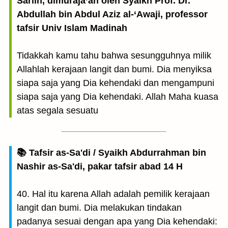
Sariih, dimuraja’ah oleh Syaikh Prof. Dr.
Abdullah bin Abdul Aziz al-‘Awaji, professor
tafsir Univ Islam Madinah
Tidakkah kamu tahu bahwa sesungguhnya milik
Allahlah kerajaan langit dan bumi. Dia menyiksa
siapa saja yang Dia kehendaki dan mengampuni
siapa saja yang Dia kehendaki. Allah Maha kuasa
atas segala sesuatu
📚 Tafsir as-Sa'di / Syaikh Abdurrahman bin
Nashir as-Sa'di, pakar tafsir abad 14 H
40. Hal itu karena Allah adalah pemilik kerajaan
langit dan bumi. Dia melakukan tindakan
padanya sesuai dengan apa yang Dia kehendaki: