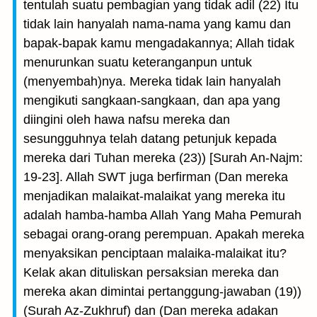
tentulah suatu pembagian yang tidak adil (22) Itu
tidak lain hanyalah nama-nama yang kamu dan
bapak-bapak kamu mengadakannya; Allah tidak
menurunkan suatu keteranganpun untuk
(menyembah)nya. Mereka tidak lain hanyalah
mengikuti sangkaan-sangkaan, dan apa yang
diingini oleh hawa nafsu mereka dan
sesungguhnya telah datang petunjuk kepada
mereka dari Tuhan mereka (23)) [Surah An-Najm:
19-23]. Allah SWT juga berfirman (Dan mereka
menjadikan malaikat-malaikat yang mereka itu
adalah hamba-hamba Allah Yang Maha Pemurah
sebagai orang-orang perempuan. Apakah mereka
menyaksikan penciptaan malaika-malaikat itu?
Kelak akan dituliskan persaksian mereka dan
mereka akan dimintai pertanggung-jawaban (19))
(Surah Az-Zukhruf) dan (Dan mereka adakan