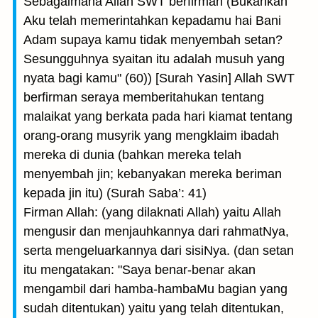
Sebagaimana Allah SWT berfirman (Bukankah
Aku telah memerintahkan kepadamu hai Bani
Adam supaya kamu tidak menyembah setan?
Sesungguhnya syaitan itu adalah musuh yang
nyata bagi kamu" (60)) [Surah Yasin] Allah SWT
berfirman seraya memberitahukan tentang
malaikat yang berkata pada hari kiamat tentang
orang-orang musyrik yang mengklaim ibadah
mereka di dunia (bahkan mereka telah
menyembah jin; kebanyakan mereka beriman
kepada jin itu) (Surah Saba’: 41)
Firman Allah: (yang dilaknati Allah) yaitu Allah
mengusir dan menjauhkannya dari rahmatNya,
serta mengeluarkannya dari sisiNya. (dan setan
itu mengatakan: "Saya benar-benar akan
mengambil dari hamba-hambaMu bagian yang
sudah ditentukan) yaitu yang telah ditentukan,