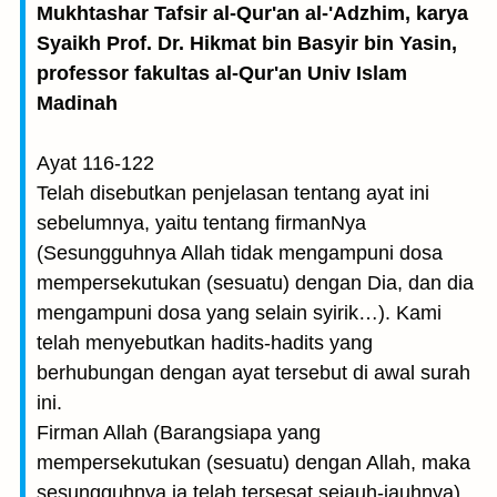
Mukhtashar Tafsir al-Qur'an al-'Adzhim, karya
Syaikh Prof. Dr. Hikmat bin Basyir bin Yasin,
professor fakultas al-Qur'an Univ Islam
Madinah
Ayat 116-122
Telah disebutkan penjelasan tentang ayat ini
sebelumnya, yaitu tentang firmanNya
(Sesungguhnya Allah tidak mengampuni dosa
mempersekutukan (sesuatu) dengan Dia, dan dia
mengampuni dosa yang selain syirik…). Kami
telah menyebutkan hadits-hadits yang
berhubungan dengan ayat tersebut di awal surah
ini.
Firman Allah (Barangsiapa yang
mempersekutukan (sesuatu) dengan Allah, maka
sesungguhnya ia telah tersesat sejauh-jauhnya)