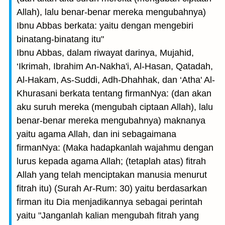
Allah), lalu benar-benar mereka mengubahnya)
Ibnu Abbas berkata: yaitu dengan mengebiri
binatang-binatang itu"
Ibnu Abbas, dalam riwayat darinya, Mujahid,
‘Ikrimah, Ibrahim An-Nakha'i, Al-Hasan, Qatadah,
Al-Hakam, As-Suddi, Adh-Dhahhak, dan ‘Atha' Al-
Khurasani berkata tentang firmanNya: (dan akan
aku suruh mereka (mengubah ciptaan Allah), lalu
benar-benar mereka mengubahnya) maknanya
yaitu agama Allah, dan ini sebagaimana
firmanNya: (Maka hadapkanlah wajahmu dengan
lurus kepada agama Allah; (tetaplah atas) fitrah
Allah yang telah menciptakan manusia menurut
fitrah itu) (Surah Ar-Rum: 30) yaitu berdasarkan
firman itu Dia menjadikannya sebagai perintah
yaitu "Janganlah kalian mengubah fitrah yang