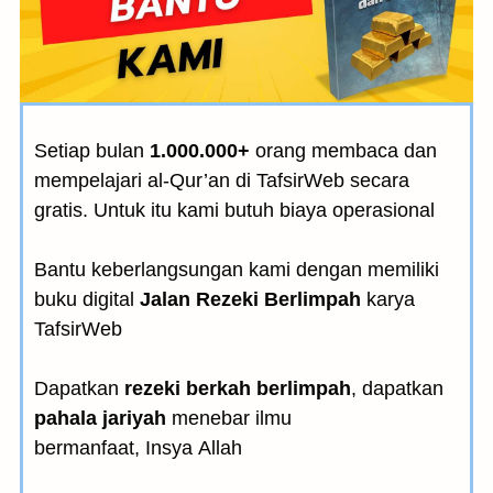
Setiap bulan
1.000.000+
orang membaca dan
mempelajari al-Qur’an di TafsirWeb secara
gratis. Untuk itu kami butuh biaya operasional
Bantu keberlangsungan kami dengan memiliki
buku digital
Jalan Rezeki Berlimpah
karya
TafsirWeb
Dapatkan
rezeki berkah berlimpah
, dapatkan
pahala jariyah
menebar ilmu
bermanfaat, Insya Allah