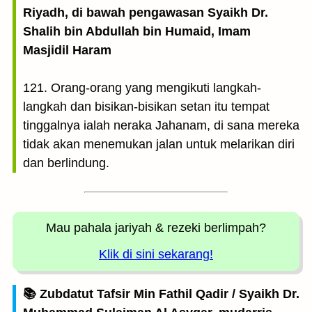
Riyadh, di bawah pengawasan Syaikh Dr.
Shalih bin Abdullah bin Humaid, Imam
Masjidil Haram
121. Orang-orang yang mengikuti langkah-
langkah dan bisikan-bisikan setan itu tempat
tinggalnya ialah neraka Jahanam, di sana mereka
tidak akan menemukan jalan untuk melarikan diri
dan berlindung.
Mau pahala jariyah
& rezeki berlimpah?
Klik di sini sekarang!
📚 Zubdatut Tafsir Min Fathil Qadir / Syaikh Dr.