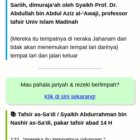
Sariih, dimuraja’ah oleh Syaikh Prof. Dr.
Abdullah bin Abdul Aziz al-‘Awaji, professor
tafsir Univ Islam Madinah
{Mereka itu tempatnya di neraka Jahanam dan
tidak akan menemukan tempat lari darinya}
tempat lari dan jalan keluar
Mau pahala jariyah
& rezeki berlimpah?
Klik di sini sekarang!
📚 Tafsir as-Sa'di / Syaikh Abdurrahman bin
Nashir as-Sa'di, pakar tafsir abad 14 H
121, “mereka itu tempatnya jahanam,”