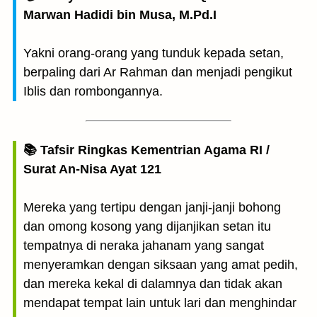
Marwan Hadidi bin Musa, M.Pd.I
Yakni orang-orang yang tunduk kepada setan,
berpaling dari Ar Rahman dan menjadi pengikut
Iblis dan rombongannya.
📚 Tafsir Ringkas Kementrian Agama RI /
Surat An-Nisa Ayat 121
Mereka yang tertipu dengan janji-janji bohong
dan omong kosong yang dijanjikan setan itu
tempatnya di neraka jahanam yang sangat
menyeramkan dengan siksaan yang amat pedih,
dan mereka kekal di dalamnya dan tidak akan
mendapat tempat lain untuk lari dan menghindar