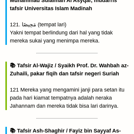
Muhammad Sulaiman Al Asyqar, mudarris
tafsir Universitas Islam Madinah
121. مَحِيصًا (tempat lari)
Yakni tempat berlindung dari hal yang tidak
mereka sukai yang menimpa mereka.
📚 Tafsir Al-Wajiz / Syaikh Prof. Dr. Wahbah az-
Zuhaili, pakar fiqih dan tafsir negeri Suriah
121 Mereka yang mengamini janji para setan itu
pada hari kiamat tempatnya adalah neraka
Jahannam dan mereka tidak bisa lari darinya.
📚 Tafsir Ash-Shaghir / Fayiz bin Sayyaf As-