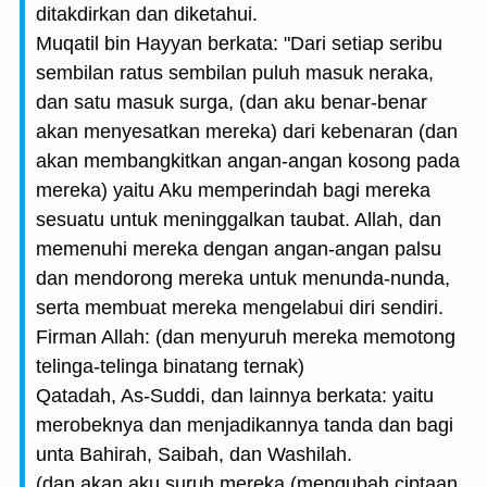
ditakdirkan dan diketahui.
Muqatil bin Hayyan berkata: "Dari setiap seribu
sembilan ratus sembilan puluh masuk neraka,
dan satu masuk surga, (dan aku benar-benar
akan menyesatkan mereka) dari kebenaran (dan
akan membangkitkan angan-angan kosong pada
mereka) yaitu Aku memperindah bagi mereka
sesuatu untuk meninggalkan taubat. Allah, dan
memenuhi mereka dengan angan-angan palsu
dan mendorong mereka untuk menunda-nunda,
serta membuat mereka mengelabui diri sendiri.
Firman Allah: (dan menyuruh mereka memotong
telinga-telinga binatang ternak)
Qatadah, As-Suddi, dan lainnya berkata: yaitu
merobeknya dan menjadikannya tanda dan bagi
unta Bahirah, Saibah, dan Washilah.
(dan akan aku suruh mereka (mengubah ciptaan