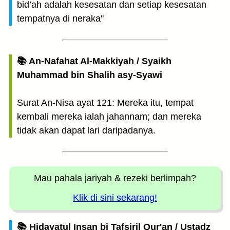
bid’ah adalah kesesatan dan setiap kesesatan
tempatnya di neraka"
📚 An-Nafahat Al-Makkiyah / Syaikh
Muhammad bin Shalih asy-Syawi
Surat An-Nisa ayat 121: Mereka itu, tempat
kembali mereka ialah jahannam; dan mereka
tidak akan dapat lari daripadanya.
Mau pahala jariyah
& rezeki berlimpah?
Klik di sini sekarang!
📚 Hidayatul Insan bi Tafsiril Qur'an / Ustadz