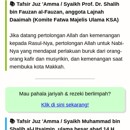
📚 Tafsir Juz 'Amma / Syaikh Prof. Dr. Shalih
bin Fauzan al-Fauzan, anggota Lajnah
Daaimah (Komite Fatwa Majelis Ulama KSA)
Jika datang pertolongan Allah dan kemenangan
kepada Rasul-Nya, pertolongan Allah untuk Nabi-
Nya yang mendapat perlakuan buruk dari orang-
orang kafir dan musyrikin, dan kemenangan saat
membuka kota Makkah.
Mau pahala jariyah
& rezeki berlimpah?
Klik di sini sekarang!
📚 Tafsir Juz 'Amma / Syaikh Muhammad bin
Shalih al-Utsaimin, ulama besar abad 14 H