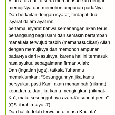
Allah atas hal itu serta memahasucikan dengan
memujiNya dan memohon ampunan padaNya.
Dan berkaitan dengan isyarat, terdapat dua
isyarat dalam ayat ini:
pertama, isyarat bahwa kemenangan akan terus
berlangsung bagi Islam dan semakin bertambah
manakala terwujud tasbih (memahasucikan) Allah
dengan memujiNya dan memohon ampunan
padaNya dari RasulNya, karena hal ini termasuk
rasa syukur, sebagaimana firman Allah:
Dan (ingatlah juga), tatkala Tuhanmu
memaklumkan; "Sesungguhnya jika kamu
bersyukur, pasti Kami akan menambah (nikmat)
kepadamu, dan jika kamu mengingkari (nikmat-
Ku), maka sesungguhnya azab-Ku sangat pedih".
(QS. ibrahim-ayat-7)
Dan hal itu telah terwujud di masa Khulafa’