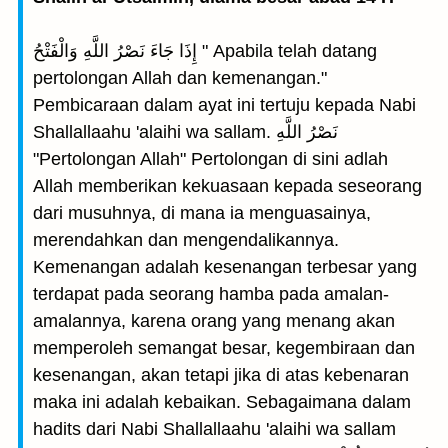
إِذَا جَاءَ نَصْرُ اللَّهِ وَالْفَتْحُ " Apabila telah datang
pertolongan Allah dan kemenangan."
Pembicaraan dalam ayat ini tertuju kepada Nabi
Shallallaahu 'alaihi wa sallam. نَصْرُ اللَّهِ
"Pertolongan Allah" Pertolongan di sini adlah
Allah memberikan kekuasaan kepada seseorang
dari musuhnya, di mana ia menguasainya,
merendahkan dan mengendalikannya.
Kemenangan adalah kesenangan terbesar yang
terdapat pada seorang hamba pada amalan-
amalannya, karena orang yang menang akan
memperoleh semangat besar, kegembiraan dan
kesenangan, akan tetapi jika di atas kebenaran
maka ini adalah kebaikan. Sebagaimana dalam
hadits dari Nabi Shallallaahu 'alaihi wa sallam