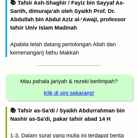
📚 Tafsir Ash-Shaghir / Fayiz bin Sayyaf As-
Sariih, dimuraja’ah oleh Syaikh Prof. Dr.
Abdullah bin Abdul Aziz al-‘Awaji, professor
tafsir Univ Islam Madinah
Apabila telah datang pertolongan Allah dan
kemenangan} fathu Makkah
Mau pahala jariyah
& rezeki berlimpah?
Klik di sini sekarang!
📚 Tafsir as-Sa'di / Syaikh Abdurrahman bin
Nashir as-Sa'di, pakar tafsir abad 14 H
1-3. Dalam surat yang mulia ini terdapat berita