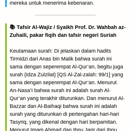
mereka untuk menerima kebenaran.
📚 Tafsir Al-Wajiz / Syaikh Prof. Dr. Wahbah az-
Zuhaili, pakar fiqih dan tafsir negeri Suriah
Keutamaan surah: Di jelaskan dalam hadits
Tirmidzi dari Anas bin Malik bahwa surah ini
sama dengan seperempat Al-Qur’an, begitu juga
surah {Idza Zulzilat} [QS Al-Zal-zalah: 99/1] yang
sama dengan seperempat Al-Qur’an. Menurut
An-Nasa’I bahwa surah ini adalah surah Al-
Qur’an yang terakhir diturunkan. Dan menurut Al-
Bazzar dan Al-Baihaqi bahwa surah ini adalah
surah yang diturunkan di pertengahan hari-hari
Tasyriq, yang dikenal dengan hari berpamitan.
Menurut Imam Ahmad dan Ibnu Jarir dari Ibnu