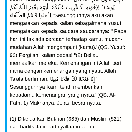
يُوسُفُ لِإِخْوَتِهِ: لَا تَثْرِيبَ عَلَيْكُمُ الْيَوْمَ يَغْفِرُ اللَّهُ لَكُمْ
اِذْهَبُوا فَأَنْتُمْ الطُّلَقَاء "Sesungguhnya aku akan
mengatakan kepada kalian sebagaimana Yusuf
mengatakan kepada saudara-saudaranya: " Pada
hari ini tak ada cercaan terhadap kamu, mudah-
mudahan Allah mengampuni (kamu),"(QS. Yusuf:
92) Pergilah, kalian bebas! "(2) Beliau
memaafkan mereka, Kemenangan ini Allah beri
nama dengan kemenangan yang nyata, Allah
Ta'ala berfirman: إِنَّا فَتَحْنَا لَكَ فَتْحًا مُبِينًا "
Sesungguhnya Kami telah memberikan
kepadamu kemenangan yang nyata,"(QS. Al-
Fath: 1) Maknanya: Jelas, besar nyata.
(1) Dikeluarkan Bukhari (335) dan Muslim (521)
dari hadits Jabir radhiyallaahu 'anhu.