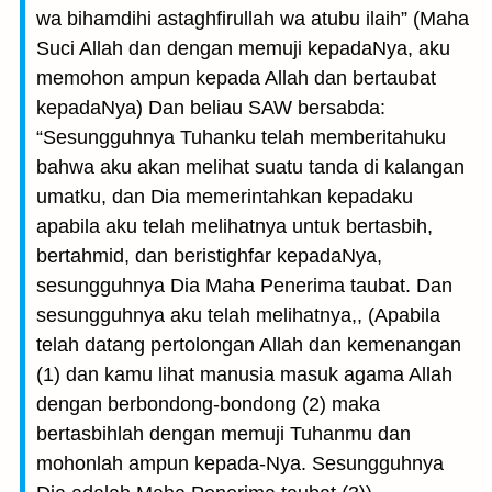
wa bihamdihi astaghfirullah wa atubu ilaih” (Maha
Suci Allah dan dengan memuji kepadaNya, aku
memohon ampun kepada Allah dan bertaubat
kepadaNya) Dan beliau SAW bersabda:
“Sesungguhnya Tuhanku telah memberitahuku
bahwa aku akan melihat suatu tanda di kalangan
umatku, dan Dia memerintahkan kepadaku
apabila aku telah melihatnya untuk bertasbih,
bertahmid, dan beristighfar kepadaNya,
sesungguhnya Dia Maha Penerima taubat. Dan
sesungguhnya aku telah melihatnya,, (Apabila
telah datang pertolongan Allah dan kemenangan
(1) dan kamu lihat manusia masuk agama Allah
dengan berbondong-bondong (2) maka
bertasbihlah dengan memuji Tuhanmu dan
mohonlah ampun kepada-Nya. Sesungguhnya