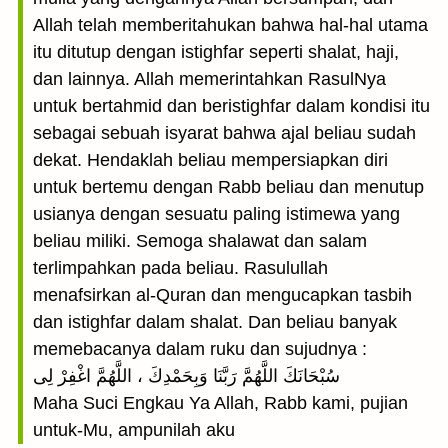
Allah telah memberitahukan bahwa hal-hal utama
itu ditutup dengan istighfar seperti shalat, haji,
dan lainnya. Allah memerintahkan RasulNya
untuk bertahmid dan beristighfar dalam kondisi itu
sebagai sebuah isyarat bahwa ajal beliau sudah
dekat. Hendaklah beliau mempersiapkan diri
untuk bertemu dengan Rabb beliau dan menutup
usianya dengan sesuatu paling istimewa yang
beliau miliki. Semoga shalawat dan salam
terlimpahkan pada beliau. Rasulullah
menafsirkan al-Quran dan mengucapkan tasbih
dan istighfar dalam shalat. Dan beliau banyak
memebacanya dalam ruku dan sujudnya :
سُبْحَانَكَ اللَّهُمَّ رَبَّنَا وَبِحَمْدِكَ ، اللَّهُمَّ اغْفِرْ لِى
Maha Suci Engkau Ya Allah, Rabb kami, pujian
untuk-Mu, ampunilah aku