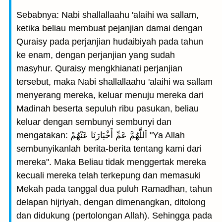
Sebabnya: Nabi shallallaahu 'alaihi wa sallam,
ketika beliau membuat pejanjian damai dengan
Quraisy pada perjanjian hudaibiyah pada tahun
ke enam, dengan perjanjian yang sudah
masyhur. Quraisy mengkhianati perjanjian
tersebut, maka Nabi shallallaahu 'alaihi wa sallam
menyerang mereka, keluar menuju mereka dari
Madinah beserta sepuluh ribu pasukan, beliau
keluar dengan sembunyi sembunyi dan
mengatakan: اَللَّهُمَّ عَمِّ أَخْبَارَنَا عَنْهُمْ "Ya Allah
sembunyikanlah berita-berita tentang kami dari
mereka". Maka Beliau tidak menggertak mereka
kecuali mereka telah terkepung dan memasuki
Mekah pada tanggal dua puluh Ramadhan, tahun
delapan hijriyah, dengan dimenangkan, ditolong
dan didukung (pertolongan Allah). Sehingga pada