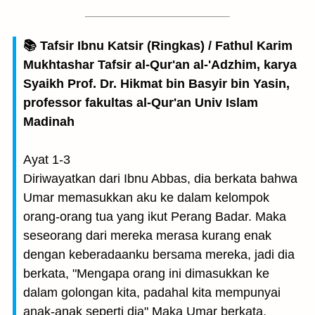
📚 Tafsir Ibnu Katsir (Ringkas) / Fathul Karim
Mukhtashar Tafsir al-Qur'an al-'Adzhim, karya
Syaikh Prof. Dr. Hikmat bin Basyir bin Yasin,
professor fakultas al-Qur'an Univ Islam
Madinah
Ayat 1-3
Diriwayatkan dari Ibnu Abbas, dia berkata bahwa
Umar memasukkan aku ke dalam kelompok
orang-orang tua yang ikut Perang Badar. Maka
seseorang dari mereka merasa kurang enak
dengan keberadaanku bersama mereka, jadi dia
berkata, "Mengapa orang ini dimasukkan ke
dalam golongan kita, padahal kita mempunyai
anak-anak seperti dia" Maka Umar berkata,