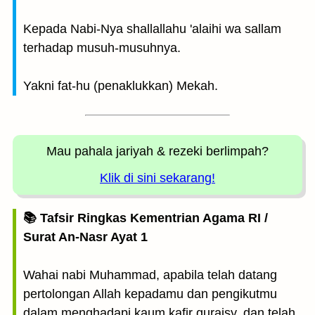
Kepada Nabi-Nya shallallahu 'alaihi wa sallam
terhadap musuh-musuhnya.
Yakni fat-hu (penaklukkan) Mekah.
Mau pahala jariyah
& rezeki berlimpah?
Klik di sini sekarang!
📚 Tafsir Ringkas Kementrian Agama RI /
Surat An-Nasr Ayat 1
Wahai nabi Muhammad, apabila telah datang
pertolongan Allah kepadamu dan pengikutmu
dalam menghadapi kaum kafir quraisy, dan telah