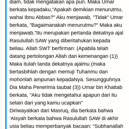
diam, tidak mengatakan apa pun. Maka Umar
berkata kepadaku,"Apakah demikian menurutmu,
wahai Ibnu Abbas?" Aku menjawab, "Tidak" Umar
berkata, "Bagaimanakah menurutmu?" Maka aku
menjawab,”Itu merupakan pertanda dekatnya ajal
Rasulullah SAW yang diberitahukan kepada
beliau. Allah SWT berfirman: (Apabila telah
datang pertolongan Allah dan kemenangan (1))
Maka itulah tanda dekatnya ajalmu (maka
bertasbihlah dengan memuji Tuhanmu dan
mohonlah ampunan kepadaNya. Sesungguhnya
Dia Maha Penerima taubat (3)) Umar bin Khattab
berkata, "Aku tidak mengetahui apapun dari itu
selain dari yang kamu ucapkan"
Diriwayatkan dari Masruq, dia berkata bahwa
‘Aisyah berkata bahwa Rasulullah SAW di akhir
usia beliau memperbanyak bacaan: “Subhanallah