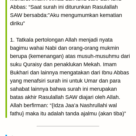
Abbas: “Saat surah ini diturunkan Rasulallah
SAW bersabda:”Aku mengumumkan kematian
diriku”
1. Tatkala pertolongan Allah menjadi nyata
bagimu wahai Nabi dan orang-orang mukmin
berupa (kemenangan) atas musuh-musuhmu dari
suku Quraisy dan penaklukan Mekah. Imam
Bukhari dan lainnya mengatakan dari Ibnu Abbas
yang menafsiri surah ini untuk Umar dan para
sahabat lainnya bahwa surah ini merupakan
batas akhir Rasulallah SAW diajari oleh Allah.
Allah berfirman: “{Idza Jaa’a Nashrullahi wal
fathu} maka itu adalah tanda ajalmu (akan tiba)”