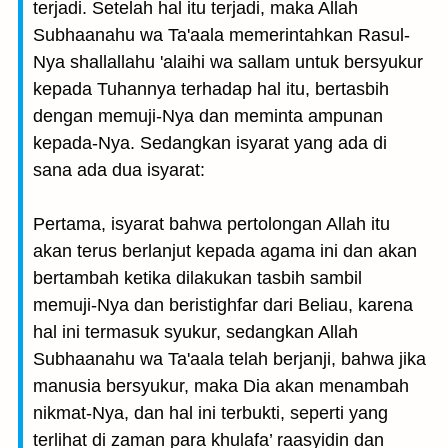
terjadi. Setelah hal itu terjadi, maka Allah
Subhaanahu wa Ta'aala memerintahkan Rasul-
Nya shallallahu 'alaihi wa sallam untuk bersyukur
kepada Tuhannya terhadap hal itu, bertasbih
dengan memuji-Nya dan meminta ampunan
kepada-Nya. Sedangkan isyarat yang ada di
sana ada dua isyarat:
Pertama, isyarat bahwa pertolongan Allah itu
akan terus berlanjut kepada agama ini dan akan
bertambah ketika dilakukan tasbih sambil
memuji-Nya dan beristighfar dari Beliau, karena
hal ini termasuk syukur, sedangkan Allah
Subhaanahu wa Ta'aala telah berjanji, bahwa jika
manusia bersyukur, maka Dia akan menambah
nikmat-Nya, dan hal ini terbukti, seperti yang
terlihat di zaman para khulafa’ raasyidin dan