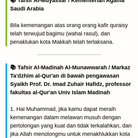
📚 Tafsir Al-Muyassar / Kementerian Agama
Saudi Arabia
Bila kemenangan atas orang orang kafir quraisy
telah terwujud bagimu (wahai rasul), dan
penaklukan kota Makkah telah terlaksana.
📚 Tafsir Al-Madinah Al-Munawwarah / Markaz
Ta'dzhim al-Qur'an di bawah pengawasan
Syaikh Prof. Dr. Imad Zuhair Hafidz, professor
fakultas al-Qur'an Univ Islam Madinah
1. Hai Muhammad, jika kamu dapat meraih
kemenangan dalam melawan musuh dengan
pertolongan yang kuat dan tidak terkalahkan, dan
jika Allah menolongmu untuk menakhlukkan kota