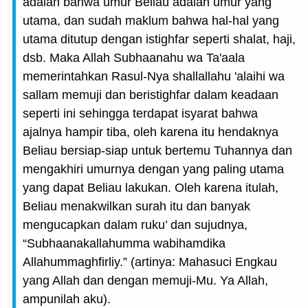
adalah bahwa umur Beliau adalah umur yang
utama, dan sudah maklum bahwa hal-hal yang
utama ditutup dengan istighfar seperti shalat, haji,
dsb. Maka Allah Subhaanahu wa Ta'aala
memerintahkan Rasul-Nya shallallahu 'alaihi wa
sallam memuji dan beristighfar dalam keadaan
seperti ini sehingga terdapat isyarat bahwa
ajalnya hampir tiba, oleh karena itu hendaknya
Beliau bersiap-siap untuk bertemu Tuhannya dan
mengakhiri umurnya dengan yang paling utama
yang dapat Beliau lakukan. Oleh karena itulah,
Beliau menakwilkan surah itu dan banyak
mengucapkan dalam ruku’ dan sujudnya,
“Subhaanakallahumma wabihamdika
Allahummaghfirliy.” (artinya: Mahasuci Engkau
yang Allah dan dengan memuji-Mu. Ya Allah,
ampunilah aku).