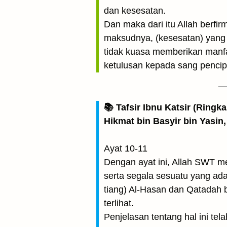
dan kesesatan.
Dan maka dari itu Allah berfi
maksudnya, (kesesatan) yang
tidak kuasa memberikan manf
ketulusan kepada sang pencipt
📚 Tafsir Ibnu Katsir (Ringk
Hikmat bin Basyir bin Yasin,
Ayat 10-11
Dengan ayat ini, Allah SWT m
serta segala sesuatu yang ada
tiang) Al-Hasan dan Qatadah b
terlihat.
Penjelasan tentang hal ini t