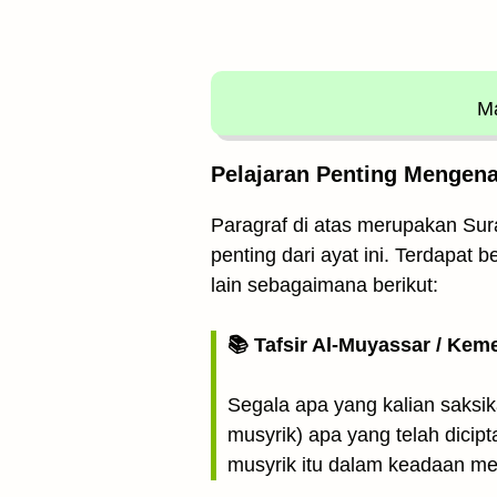
Ma
Pelajaran Penting Mengena
Paragraf di atas merupakan Sura
penting dari ayat ini. Terdapat 
lain sebagaimana berikut:
📚 Tafsir Al-Muyassar / Kem
Segala apa yang kalian saksi
musyrik) apa yang telah dicip
musyrik itu dalam keadaan me