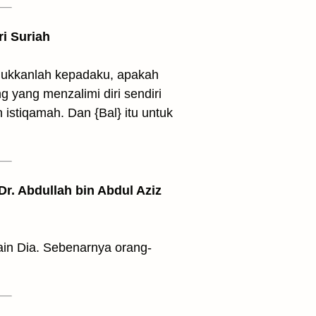
ri Suriah
unjukkanlah kepadaku, apakah
 yang menzalimi diri sendiri
 istiqamah. Dan {Bal} itu untuk
 Dr. Abdullah bin Abdul Aziz
lain Dia. Sebenarnya orang-