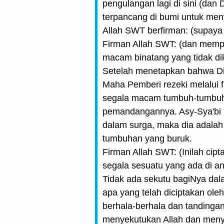
pengulangan lagi di sini (da
terpancang di bumi untuk men
Allah SWT berfirman: (supaya
Firman Allah SWT: (dan memp
macam binatang yang tidak di
Setelah menetapkan bahwa Di
Maha Pemberi rezeki melalui f
segala macam tumbuh-tumbuhan
pemandangannya. Asy-Sya'bi 
dalam surga, maka dia adalah
tumbuhan yang buruk.
Firman Allah SWT: (Inilah cipt
segala sesuatu yang ada di an
Tidak ada sekutu bagiNya dala
apa yang telah dicipta­kan ol
berhala-berhala dan tandingan
menyekutukan Allah dan meny