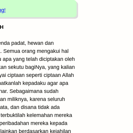
ng!
 H
benda padat, hewan dan
Nya. Semua orang mengakui hal
u apa yang telah diciptakan oleh
an sekutu bagiNya, yang kalian
ciptaan seperti ciptaan Allah
lihatkanlah kepadaku agar apa
benar. Sebagaimana sudah
n miliknya, karena seluruh
ata, dan disana tidak ada
n terbuktilah kelemahan mereka
 peribadahan mereka kepada
lainkan berdasarkan kejahilan