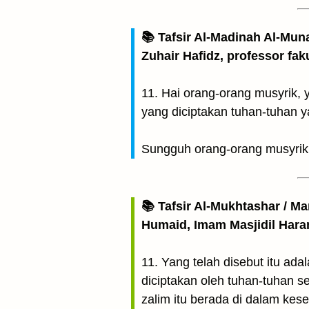
📚 Tafsir Al-Madinah Al-Mun
Zuhair Hafidz, professor fak
11. Hai orang-orang musyrik, 
yang diciptakan tuhan-tuhan y
Sungguh orang-orang musyrik 
📚 Tafsir Al-Mukhtashar / M
Humaid, Imam Masjidil Har
11. Yang telah disebut itu ad
diciptakan oleh tuhan-tuhan s
zalim itu berada di dalam kes