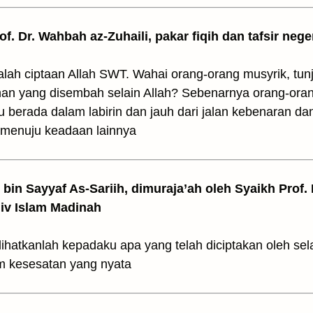
rof. Dr. Wahbah az-Zuhaili, pakar fiqih dan tafsir nege
adalah ciptaan Allah SWT. Wahai orang-orang musyrik, t
han yang disembah selain Allah? Sebenarnya orang-orang
 berada dalam labirin dan jauh dari jalan kebenaran dan
 menuju keadaan lainnya
z bin Sayyaf As-Sariih, dimuraja’ah oleh Syaikh Prof.
Univ Islam Madinah
rlihatkanlah kepadaku apa yang telah diciptakan oleh se
am kesesatan yang nyata