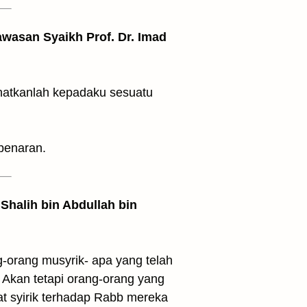
awasan Syaikh Prof. Dr. Imad
lihatkanlah kepadaku sesuatu
benaran.
Shalih bin Abdullah bin
g-orang musyrik- apa yang telah
. Akan tetapi orang-orang yang
at syirik terhadap Rabb mereka