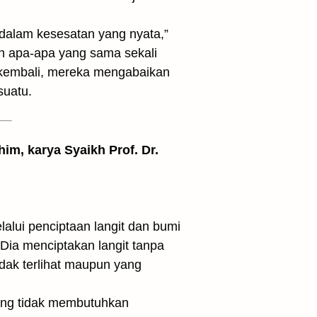
 dalam kesesatan yang nyata,”
h apa-apa yang sama sekali
 kembali, mereka mengabaikan
suatu.
him, karya Syaikh Prof. Dr.
lui penciptaan langit dan bumi
Dia menciptakan langit tanpa
idak terlihat maupun yang
yang tidak membutuhkan