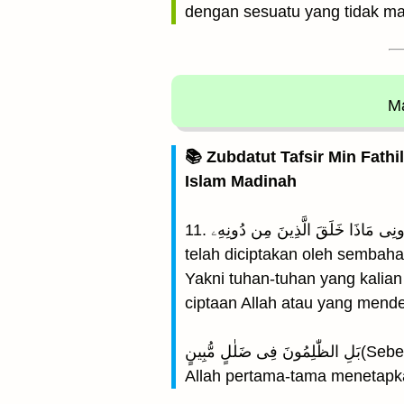
dengan sesuatu yang tidak ma
Ma
📚 Zubdatut Tafsir Min Fathi
Islam Madinah
11. هٰذَا خَلْقُ اللهِ فَأَرُونِى مَاذَا خَلَقَ الَّذِينَ مِن دُونِهِۦ ۚ (Inilah ciptaan Allah, maka perlihatkanlah olehmu kepadaku apa yang
telah diciptakan oleh sembah
Yakni tuhan-tuhan yang kalia
ciptaan Allah atau yang mende
مُّبِينٍ
Allah pertama-tama menetapk