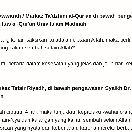
awwarah / Markaz Ta'dzhim al-Qur'an di bawah peng
ultas al-Qur'an Univ Islam Madinah
yang kalian saksikan itu adalah ciptaan Allah; maka per
ang kalian sembah selain Allah?
itu berada dalam kesesatan yang jelas dan jauh dari ke
arkaz Tafsir Riyadh, di bawah pengawasan Syaikh Dr. 
am
alah ciptaan Allah, maka tunjukkan kepadaku -wahai oran
elain-Nya dari kalangan yang kalian sembah selain Allah
esatan yang nyata dari kebenaran, karena mereka berbu