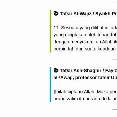
📚 Tafsir Al-Wajiz / Syaikh P
11. Sesuatu yang dilihat ini 
yang diciptakan oleh tuhan-tu
dengan menyekutukan Allah itu
berpindah dari suatu keadaan
📚 Tafsir Ash-Shaghir / Fayi
al-‘Awaji, professor tafsir 
{Inilah ciptaan Allah. Maka pe
orang zalim itu berada di dal