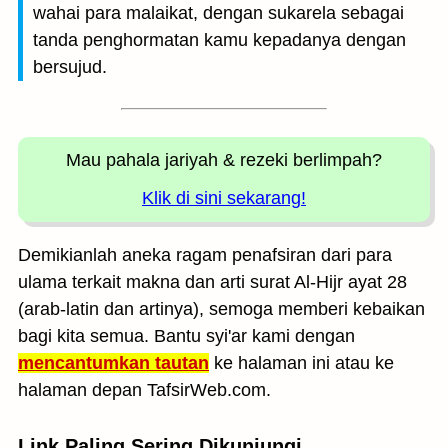
wahai para malaikat, dengan sukarela sebagai
tanda penghormatan kamu kepadanya dengan
bersujud.
Mau pahala jariyah
& rezeki berlimpah?
Klik di sini sekarang!
Demikianlah aneka ragam penafsiran dari para
ulama terkait makna dan arti surat Al-Hijr ayat 28
(arab-latin dan artinya), semoga memberi kebaikan
bagi kita semua. Bantu syi'ar kami dengan
mencantumkan tautan
ke halaman ini atau ke
halaman depan TafsirWeb.com.
Link Paling Sering Dikunjungi