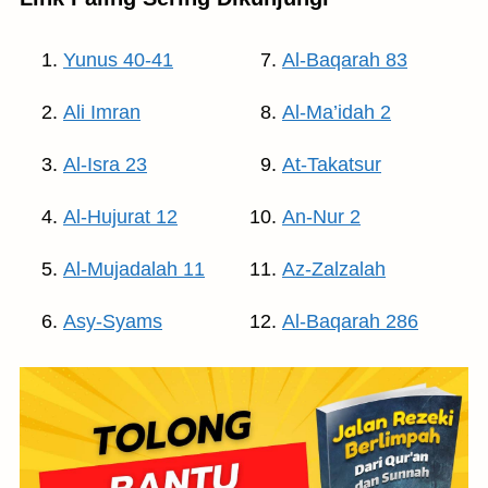
Yunus 40-41
Al-Baqarah 83
Ali Imran
Al-Ma’idah 2
Al-Isra 23
At-Takatsur
Al-Hujurat 12
An-Nur 2
Al-Mujadalah 11
Az-Zalzalah
Asy-Syams
Al-Baqarah 286