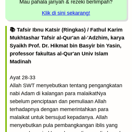
Mau pahala jariyah
& rezeki berlimpah?
Klik di sini sekarang!
📚 Tafsir Ibnu Katsir (Ringkas) / Fathul Karim
Mukhtashar Tafsir al-Qur'an al-'Adzhim, karya
Syaikh Prof. Dr. Hikmat bin Basyir bin Yasin,
professor fakultas al-Qur'an Univ Islam
Madinah
Ayat 28-33
Allah SWT menyebutkan tentang pengangkatan
nabi Adam di kalangan para malaikatNya
sebelum penciptaan dan pemuliaan Allah
terhadapnya dengan memerintahkan para
malaikat untuk bersujud kepadanya. Allah
menyebutkan pula pembangkangan iblis yang