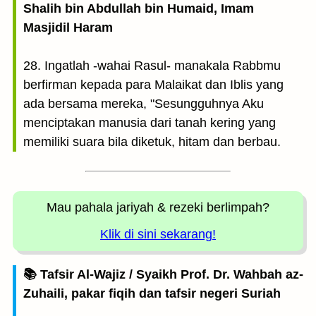
Shalih bin Abdullah bin Humaid, Imam
Masjidil Haram
28. Ingatlah -wahai Rasul- manakala Rabbmu
berfirman kepada para Malaikat dan Iblis yang
ada bersama mereka, "Sesungguhnya Aku
menciptakan manusia dari tanah kering yang
memiliki suara bila diketuk, hitam dan berbau.
Mau pahala jariyah
& rezeki berlimpah?
Klik di sini sekarang!
📚 Tafsir Al-Wajiz / Syaikh Prof. Dr. Wahbah az-
Zuhaili, pakar fiqih dan tafsir negeri Suriah