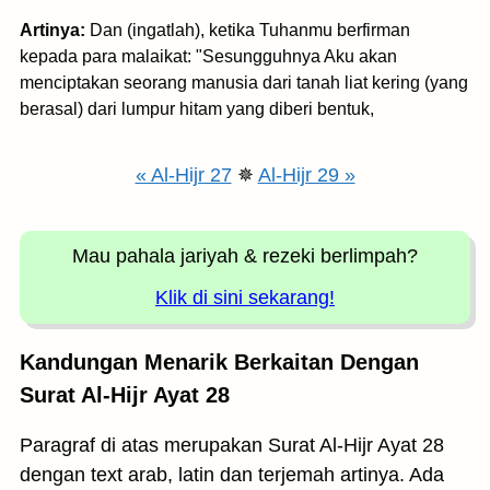
Artinya:
Dan (ingatlah), ketika Tuhanmu berfirman
kepada para malaikat: "Sesungguhnya Aku akan
menciptakan seorang manusia dari tanah liat kering (yang
berasal) dari lumpur hitam yang diberi bentuk,
« Al-Hijr 27
✵
Al-Hijr 29 »
Mau pahala jariyah
& rezeki berlimpah?
Klik di sini sekarang!
Kandungan Menarik Berkaitan Dengan
Surat Al-Hijr Ayat 28
Paragraf di atas merupakan Surat Al-Hijr Ayat 28
dengan text arab, latin dan terjemah artinya. Ada