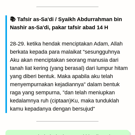
📚 Tafsir as-Sa'di / Syaikh Abdurrahman bin
Nashir as-Sa'di, pakar tafsir abad 14 H
28-29. ketika hendak menciptakan Adam, Allah
berkata kepada para malaikat ”sesungguhnya
Aku akan menciptakan seorang manusia dari
tanah liat kering (yang berasal) dari lumpur hitam
yang diberi bentuk. Maka apabila aku telah
menyempurnakan kejadiannya” dalam bentuk
raga yang sempurna, ”dan telah meniupkan
kedalamnya ruh (ciptaan)Ku, maka tunduklah
kamu kepadanya dengan bersujud”