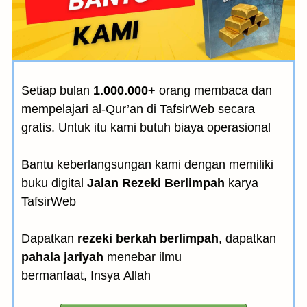
Setiap bulan
1.000.000+
orang membaca dan
mempelajari al-Qur’an di TafsirWeb secara
gratis. Untuk itu kami butuh biaya operasional
Bantu keberlangsungan kami dengan memiliki
buku digital
Jalan Rezeki Berlimpah
karya
TafsirWeb
Dapatkan
rezeki berkah berlimpah
, dapatkan
pahala jariyah
menebar ilmu
bermanfaat, Insya Allah