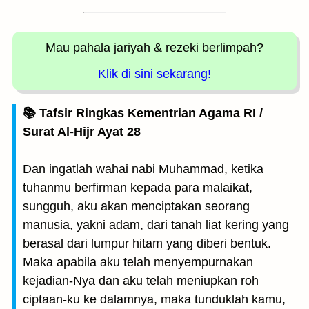
Mau pahala jariyah
& rezeki berlimpah?
Klik di sini sekarang!
📚 Tafsir Ringkas Kementrian Agama RI /
Surat Al-Hijr Ayat 28
Dan ingatlah wahai nabi Muhammad, ketika
tuhanmu berfirman kepada para malaikat,
sungguh, aku akan menciptakan seorang
manusia, yakni adam, dari tanah liat kering yang
berasal dari lumpur hitam yang diberi bentuk.
Maka apabila aku telah menyempurnakan
kejadian-Nya dan aku telah meniupkan roh
ciptaan-ku ke dalamnya, maka tunduklah kamu,