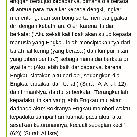
enggan bersujud kepadanya, dimana dia berada
di antara para malaikat kepada dengki, ingkar,
menentang, dan sombong serta membanggakan
diri dengan kebathilan. Oleh karena itu dia
berkata: ("Aku sekali-kali tidak akan sujud kepada
manusia yang Engkau lelah menciptakannya dari
tanah liat kering (yang berasal) dari lumpur hitam
yang diberi bentuk”) sebagaimana dia berkata di
ayat lain: (Aku lebih baik daripadanya, karena
Engkau ciptakan aku dari api, sedangkan dia
Engkau ciptakan dari tanah) (Surah Al A’raf: 12)
dan firmanNya: (Ia (Iblis) berkata, “Terangkanlah
kepadaku, inikah yang lebih Engkau muliakan
daripada aku? Sekiranya Engkau memberi waktu
kepadaku sampai hari Kiamat, pasti akan aku
sesatkan keturunannya, kecuali sebagian kecil”
(62)) (Surah Al-Isra)