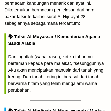
bermacam kandungan menarik dari ayat ini.
Diketemukan bermacam penjelasan dari para
pakar tafsir terkait isi surat Al-Hijr ayat 28,
sebagiannya sebagaimana tercantum:
📚 Tafsir Al-Muyassar / Kementerian Agama
Saudi Arabia
Dan ingatlah (wahai rasul), ketika tuhanmu
berfirman kepada para malaikat, ”sesungguhnya
Aku akan mencipatkan manusia dari tanah yang
kering. Dan tanah kering ini berasal dari tanah
berwarna hitam yang telah mengalami warna
perubahan.
📚 Tafsir Al-Madinah Al-Munawwarah / Markaz