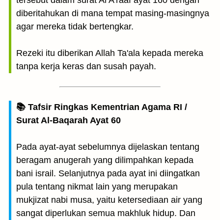
tersebut dalam surat Al A'raaf ayat 160 dengan
diberitahukan di mana tempat masing-masingnya
agar mereka tidak bertengkar.
Rezeki itu diberikan Allah Ta'ala kepada mereka
tanpa kerja keras dan susah payah.
📚 Tafsir Ringkas Kementrian Agama RI /
Surat Al-Baqarah Ayat 60
Pada ayat-ayat sebelumnya dijelaskan tentang
beragam anugerah yang dilimpahkan kepada
bani israil. Selanjutnya pada ayat ini diingatkan
pula tentang nikmat lain yang merupakan
mukjizat nabi musa, yaitu ketersediaan air yang
sangat diperlukan semua makhluk hidup. Dan