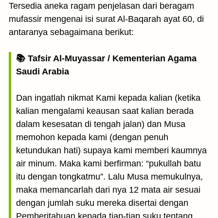
Tersedia aneka ragam penjelasan dari beragam
mufassir mengenai isi surat Al-Baqarah ayat 60, di
antaranya sebagaimana berikut:
📚 Tafsir Al-Muyassar / Kementerian Agama
Saudi Arabia
Dan ingatlah nikmat Kami kepada kalian (ketika
kalian mengalami keausan saat kalian berada
dalam kesesatan di tengah jalan) dan Musa
memohon kepada kami (dengan penuh
ketundukan hati) supaya kami memberi kaumnya
air minum. Maka kami berfirman: “pukullah batu
itu dengan tongkatmu”. Lalu Musa memukulnya,
maka memancarlah dari nya 12 mata air sesuai
dengan jumlah suku mereka disertai dengan
Pemberitahuan kepada tiap-tiap suku tentang