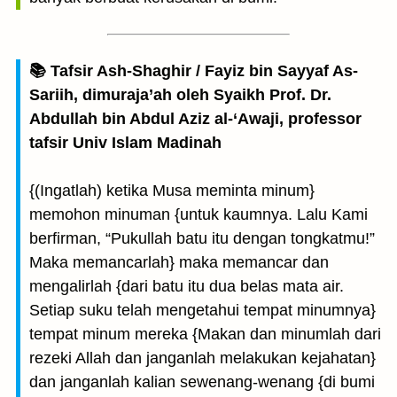
📚 Tafsir Ash-Shaghir / Fayiz bin Sayyaf As-
Sariih, dimuraja’ah oleh Syaikh Prof. Dr.
Abdullah bin Abdul Aziz al-‘Awaji, professor
tafsir Univ Islam Madinah
{(Ingatlah) ketika Musa meminta minum}
memohon minuman {untuk kaumnya. Lalu Kami
berfirman, “Pukullah batu itu dengan tongkatmu!”
Maka memancarlah} maka memancar dan
mengalirlah {dari batu itu dua belas mata air.
Setiap suku telah mengetahui tempat minumnya}
tempat minum mereka {Makan dan minumlah dari
rezeki Allah dan janganlah melakukan kejahatan}
dan janganlah kalian sewenang-wenang {di bumi