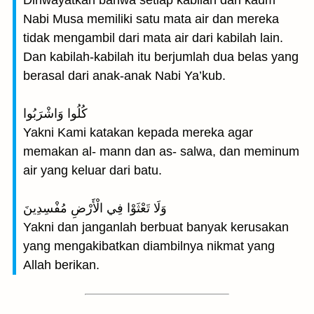
Diriwayatkan bahwa setiap kabilah dari kaum
Nabi Musa memiliki satu mata air dan mereka
tidak mengambil dari mata air dari kabilah lain.
Dan kabilah-kabilah itu berjumlah dua belas yang
berasal dari anak-anak Nabi Ya’kub.
كُلُوا وَاشْرَبُوا
Yakni Kami katakan kepada mereka agar
memakan al- mann dan as- salwa, dan meminum
air yang keluar dari batu.
وَلَا تَعْثَوْا فِي الْأَرْضِ مُفْسِدِينَ
Yakni dan janganlah berbuat banyak kerusakan
yang mengakibatkan diambilnya nikmat yang
Allah berikan.