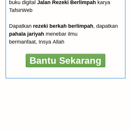
buku digital
Jalan Rezeki Berlimpah
karya
TafsirWeb
Dapatkan
rezeki berkah berlimpah
, dapatkan
pahala jariyah
menebar ilmu
bermanfaat, Insya Allah
Bantu Sekarang