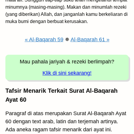
minumnya (masing-masing). Makan dan minumlah rezeki
(yang diberikan) Allah, dan janganlah kamu berkeliaran di
muka bumi dengan berbuat kerusakan.
« Al-Baqarah 59
✵
Al-Baqarah 61 »
Mau pahala jariyah
& rezeki berlimpah?
Klik di sini sekarang!
Tafsir Menarik Terkait Surat Al-Baqarah
Ayat 60
Paragraf di atas merupakan Surat Al-Baqarah Ayat
60 dengan text arab, latin dan terjemah artinya.
Ada aneka ragam tafsir menarik dari ayat ini.