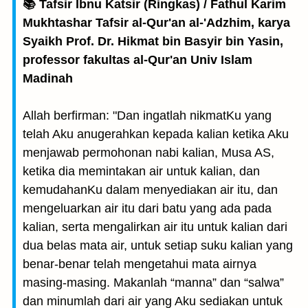
📚 Tafsir Ibnu Katsir (Ringkas) / Fathul Karim
Mukhtashar Tafsir al-Qur'an al-'Adzhim, karya
Syaikh Prof. Dr. Hikmat bin Basyir bin Yasin,
professor fakultas al-Qur'an Univ Islam
Madinah
Allah berfirman: "Dan ingatlah nikmatKu yang
telah Aku anugerahkan kepada kalian ketika Aku
menjawab permohonan nabi kalian, Musa AS,
ketika dia memintakan air untuk kalian, dan
kemudahanKu dalam menyediakan air itu, dan
mengeluarkan air itu dari batu yang ada pada
kalian, serta mengalirkan air itu untuk kalian dari
dua belas mata air, untuk setiap suku kalian yang
benar-benar telah mengetahui mata airnya
masing-masing. Makanlah “manna” dan “salwa”
dan minumlah dari air yang Aku sediakan untuk