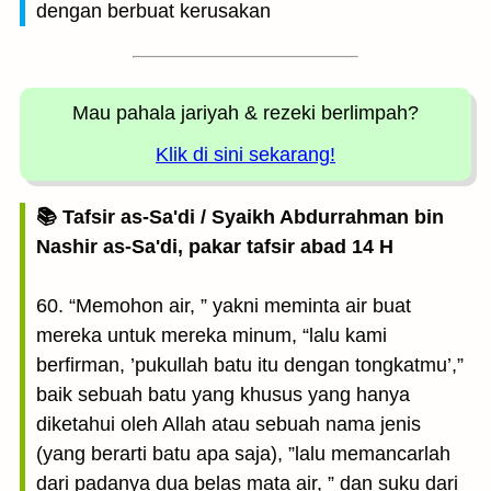
dengan berbuat kerusakan
Mau pahala jariyah
& rezeki berlimpah?
Klik di sini sekarang!
📚 Tafsir as-Sa'di / Syaikh Abdurrahman bin
Nashir as-Sa'di, pakar tafsir abad 14 H
60. “Memohon air, ” yakni meminta air buat
mereka untuk mereka minum, “lalu kami
berfirman, ’pukullah batu itu dengan tongkatmu’,”
baik sebuah batu yang khusus yang hanya
diketahui oleh Allah atau sebuah nama jenis
(yang berarti batu apa saja), ”lalu memancarlah
dari padanya dua belas mata air, ” dan suku dari