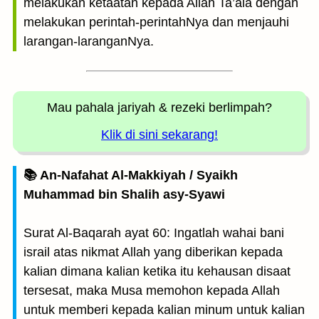
melakukan ketaatan kepada Allah Ta’ala dengan
melakukan perintah-perintahNya dan menjauhi
larangan-laranganNya.
Mau pahala jariyah
& rezeki berlimpah?
Klik di sini sekarang!
📚 An-Nafahat Al-Makkiyah / Syaikh
Muhammad bin Shalih asy-Syawi
Surat Al-Baqarah ayat 60: Ingatlah wahai bani
israil atas nikmat Allah yang diberikan kepada
kalian dimana kalian ketika itu kehausan disaat
tersesat, maka Musa memohon kepada Allah
untuk memberi kepada kalian minum untuk kalian