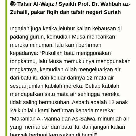
📚 Tafsir Al-Wajiz / Syaikh Prof. Dr. Wahbah az-
Zuhaili, pakar fiqih dan tafsir negeri Suriah
Ingatlah juga ketika leluhur kalian kehausan di
padang gurun, kemudian Musa mencarikan
mereka minuman, lalu kami berfirman
kepadanya: “Pukullah batu menggunakan
tongkatmu, lalu Musa memukulnya menggunakan
tongkatnya, kemudian Allah mengeluarkan air
dari batu itu dan keluar darinya 12 mata air
sesuai jumlah kabilah mereka. Setiap kabilah
mendapatkan satu mata air sehingga mereka
tidak saling bermusuhan. Asbath adalah 12 anak
Ya’kub lalu kami berfirman kepada mereka:
“Makanlah Al-Manna dan As-Salwa, minumlah air
yang memancar dari batu itu, dan jangan kalian
banyak berbuat kerusakan di bumi!”