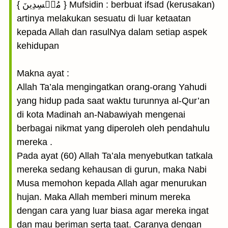
{ مُفۡسِدِينَ } Mufsidin : berbuat ifsad (kerusakan)
artinya melakukan sesuatu di luar ketaatan
kepada Allah dan rasulNya dalam setiap aspek
kehidupan
Makna ayat :
Allah Ta’ala mengingatkan orang-orang Yahudi
yang hidup pada saat waktu turunnya al-Qur’an
di kota Madinah an-Nabawiyah mengenai
berbagai nikmat yang diperoleh oleh pendahulu
mereka .
Pada ayat (60) Allah Ta’ala menyebutkan tatkala
mereka sedang kehausan di gurun, maka Nabi
Musa memohon kepada Allah agar menurukan
hujan. Maka Allah memberi minum mereka
dengan cara yang luar biasa agar mereka ingat
dan mau beriman serta taat. Caranya dengan