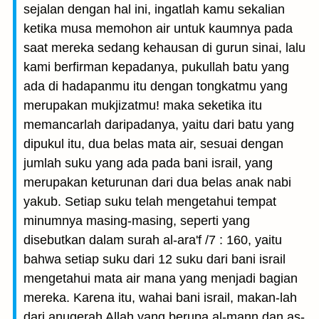
sejalan dengan hal ini, ingatlah kamu sekalian
ketika musa memohon air untuk kaumnya pada
saat mereka sedang kehausan di gurun sinai, lalu
kami berfirman kepadanya, pukullah batu yang
ada di hadapanmu itu dengan tongkatmu yang
merupakan mukjizatmu! maka seketika itu
memancarlah daripadanya, yaitu dari batu yang
dipukul itu, dua belas mata air, sesuai dengan
jumlah suku yang ada pada bani israil, yang
merupakan keturunan dari dua belas anak nabi
yakub. Setiap suku telah mengetahui tempat
minumnya masing-masing, seperti yang
disebutkan dalam surah al-ara'f /7 : 160, yaitu
bahwa setiap suku dari 12 suku dari bani israil
mengetahui mata air mana yang menjadi bagian
mereka. Karena itu, wahai bani israil, makan-lah
dari anugerah Allah yang berupa al-mann dan as-