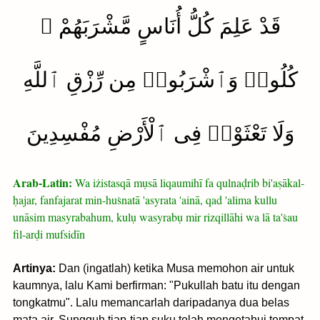
قَدْ عَلِمَ كُلُّ أُنَاسٍ مَّشْرَبَهُمْ ۖ
كُلُوا۟ وَٱشْرَبُوا۟ مِن رِّزْقِ ٱللَّهِ
وَلَا تَعْثَوْا۟ فِى ٱلْأَرْضِ مُفْسِدِينَ
Arab-Latin:
Wa iżistasqā mụsā liqaumihī fa qulnaḍrib bi'aṣākal-
ḥajar, fanfajarat min-huṡnatā 'asyrata 'ainā, qad 'alima kullu
unāsim masyrabahum, kulụ wasyrabụ mir rizqillāhi wa lā ta'ṡau
fil-arḍi mufsidīn
Artinya:
Dan (ingatlah) ketika Musa memohon air untuk
kaumnya, lalu Kami berfirman: "Pukullah batu itu dengan
tongkatmu". Lalu memancarlah daripadanya dua belas
mata air. Sungguh tiap-tiap suku telah mengetahui tempat