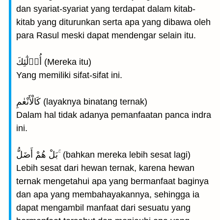
dan syariat-syariat yang terdapat dalam kitab-
kitab yang diturunkan serta apa yang dibawa oleh
para Rasul meski dapat mendengar selain itu.
أُو۟لٰٓئِكَ (Mereka itu)
Yang memiliki sifat-sifat ini.
كَالْأَنْعٰمِ (layaknya binatang ternak)
Dalam hal tidak adanya pemanfaatan panca indra
ini.
بَلْ هُمْ أَضَلُّ ۚ (bahkan mereka lebih sesat lagi)
Lebih sesat dari hewan ternak, karena hewan
ternak mengetahui apa yang bermanfaat baginya
dan apa yang membahayakannya, sehingga ia
dapat mengambil manfaat dari sesuatu yang