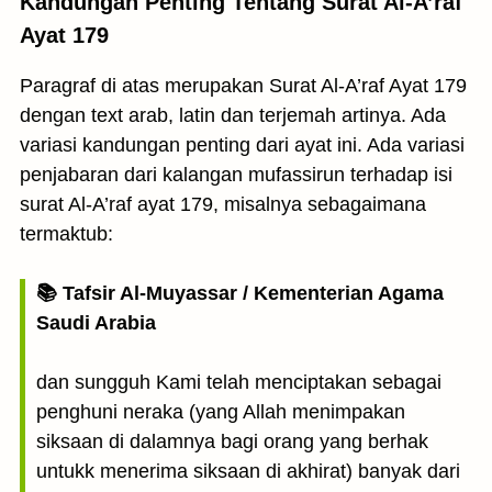
Kandungan Penting Tentang Surat Al-A’raf
Ayat 179
Paragraf di atas merupakan Surat Al-A’raf Ayat 179
dengan text arab, latin dan terjemah artinya. Ada
variasi kandungan penting dari ayat ini. Ada variasi
penjabaran dari kalangan mufassirun terhadap isi
surat Al-A’raf ayat 179, misalnya sebagaimana
termaktub:
📚 Tafsir Al-Muyassar / Kementerian Agama
Saudi Arabia
dan sungguh Kami telah menciptakan sebagai
penghuni neraka (yang Allah menimpakan
siksaan di dalamnya bagi orang yang berhak
untukk menerima siksaan di akhirat) banyak dari