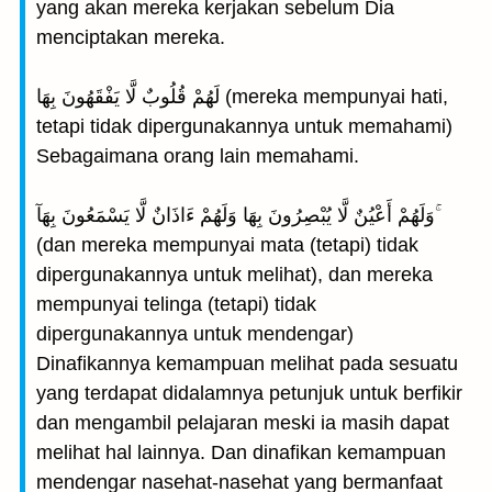
yang akan mereka kerjakan sebelum Dia
menciptakan mereka.
لَهُمْ قُلُوبٌ لَّا يَفْقَهُونَ بِهَا (mereka mempunyai hati,
tetapi tidak dipergunakannya untuk memahami)
Sebagaimana orang lain memahami.
وَلَهُمْ أَعْيُنٌ لَّا يُبْصِرُونَ بِهَا وَلَهُمْ ءَاذَانٌ لَّا يَسْمَعُونَ بِهَآ ۚ
(dan mereka mempunyai mata (tetapi) tidak
dipergunakannya untuk melihat), dan mereka
mempunyai telinga (tetapi) tidak
dipergunakannya untuk mendengar)
Dinafikannya kemampuan melihat pada sesuatu
yang terdapat didalamnya petunjuk untuk berfikir
dan mengambil pelajaran meski ia masih dapat
melihat hal lainnya. Dan dinafikan kemampuan
mendengar nasehat-nasehat yang bermanfaat