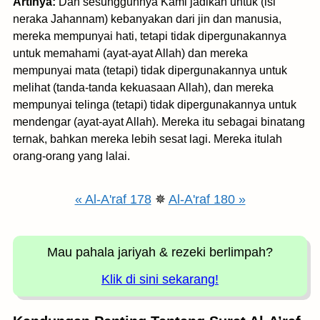
Artinya:
Dan sesungguhnya Kami jadikan untuk (isi
neraka Jahannam) kebanyakan dari jin dan manusia,
mereka mempunyai hati, tetapi tidak dipergunakannya
untuk memahami (ayat-ayat Allah) dan mereka
mempunyai mata (tetapi) tidak dipergunakannya untuk
melihat (tanda-tanda kekuasaan Allah), dan mereka
mempunyai telinga (tetapi) tidak dipergunakannya untuk
mendengar (ayat-ayat Allah). Mereka itu sebagai binatang
ternak, bahkan mereka lebih sesat lagi. Mereka itulah
orang-orang yang lalai.
« Al-A'raf 178
✵
Al-A'raf 180 »
Mau pahala jariyah
& rezeki berlimpah?
Klik di sini sekarang!