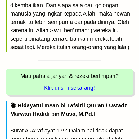
dikembalikan. Dan siapa saja dari golongan
manusia yang ingkar kepada Allah, maka hewan
ternak itu lebih sempurna daripada dirinya. Oleh
karena itu Allah SWT berfirman: (Mereka itu
seperti binatang ternak, bahkan mereka lebih
sesat lagi. Mereka itulah orang-orang yang lalai)
Mau pahala jariyah
& rezeki berlimpah?
Klik di sini sekarang!
📚 Hidayatul Insan bi Tafsiril Qur'an / Ustadz
Marwan Hadidi bin Musa, M.Pd.I
Surat Al-A’raf ayat 179: Dalam hal tidak dapat