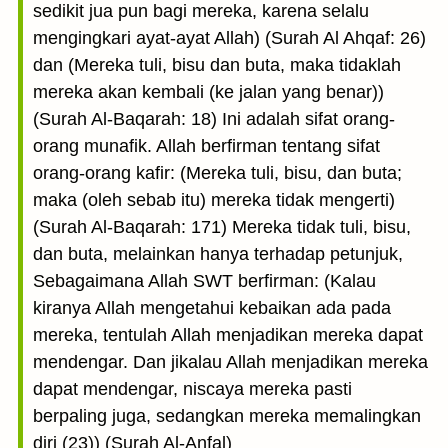
sedikit jua pun bagi mereka, karena selalu
mengingkari ayat-ayat Allah) (Surah Al Ahqaf: 26)
dan (Mereka tuli, bisu dan buta, maka tidaklah
mereka akan kembali (ke jalan yang benar))
(Surah Al-Baqarah: 18) Ini adalah sifat orang-
orang munafik. Allah berfirman tentang sifat
orang-orang kafir: (Mereka tuli, bisu, dan buta;
maka (oleh sebab itu) mereka tidak mengerti)
(Surah Al-Baqarah: 171) Mereka tidak tuli, bisu,
dan buta, melainkan hanya terhadap petunjuk,
Sebagaimana Allah SWT berfirman: (Kalau
kiranya Allah mengetahui kebaikan ada pada
mereka, tentulah Allah menjadikan mereka dapat
mendengar. Dan jikalau Allah menjadikan mereka
dapat mendengar, niscaya mereka pasti
berpaling juga, sedangkan mereka memalingkan
diri (23)) (Surah Al-Anfal)