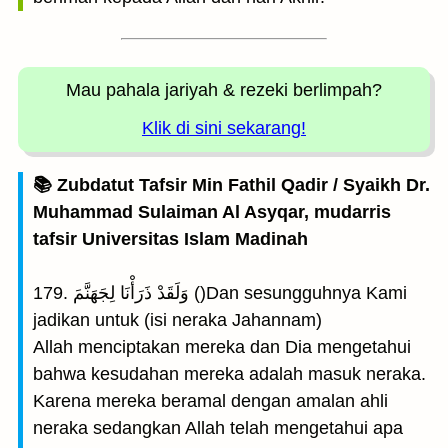
Mau pahala jariyah
& rezeki berlimpah?
Klik di sini sekarang!
📚 Zubdatut Tafsir Min Fathil Qadir / Syaikh Dr.
Muhammad Sulaiman Al Asyqar, mudarris
tafsir Universitas Islam Madinah
179. وَلَقَدْ ذَرَأْنَا لِجَهَنَّمَ ()Dan sesungguhnya Kami
jadikan untuk (isi neraka Jahannam)
Allah menciptakan mereka dan Dia mengetahui
bahwa kesudahan mereka adalah masuk neraka.
Karena mereka beramal dengan amalan ahli
neraka sedangkan Allah telah mengetahui apa