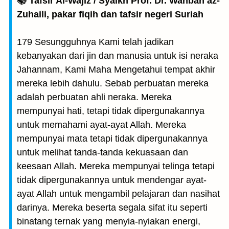
📚 Tafsir Al-Wajiz / Syaikh Prof. Dr. Wahbah az-
Zuhaili, pakar fiqih dan tafsir negeri Suriah
179 Sesungguhnya Kami telah jadikan
kebanyakan dari jin dan manusia untuk isi neraka
Jahannam, Kami Maha Mengetahui tempat akhir
mereka lebih dahulu. Sebab perbuatan mereka
adalah perbuatan ahli neraka. Mereka
mempunyai hati, tetapi tidak dipergunakannya
untuk memahami ayat-ayat Allah. Mereka
mempunyai mata tetapi tidak dipergunakannya
untuk melihat tanda-tanda kekuasaan dan
keesaan Allah. Mereka mempunyai telinga tetapi
tidak dipergunakannya untuk mendengar ayat-
ayat Allah untuk mengambil pelajaran dan nasihat
darinya. Mereka beserta segala sifat itu seperti
binatang ternak yang menyia-nyiakan energi,