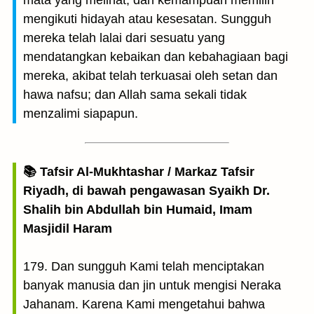
mata yang melihat, dan kemampuan memilih
mengikuti hidayah atau kesesatan. Sungguh
mereka telah lalai dari sesuatu yang
mendatangkan kebaikan dan kebahagiaan bagi
mereka, akibat telah terkuasai oleh setan dan
hawa nafsu; dan Allah sama sekali tidak
menzalimi siapapun.
📚 Tafsir Al-Mukhtashar / Markaz Tafsir
Riyadh, di bawah pengawasan Syaikh Dr.
Shalih bin Abdullah bin Humaid, Imam
Masjidil Haram
179. Dan sungguh Kami telah menciptakan
banyak manusia dan jin untuk mengisi Neraka
Jahanam. Karena Kami mengetahui bahwa