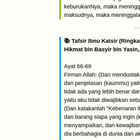
keburukanNya, maka meninggal
maksudnya, maka meninggalaka
📚 Tafsir Ibnu Katsir (Ringk
Hikmat bin Basyir bin Yasin,
Ayat 66-69
Firman Allah: (Dan mendustak
dan penjelasan (kaummu) yaitu
tidak ada yang lebih benar da
yaitu aku tidak diwajibkan se
(Dan katakanlah "Kebenaran i
dan barang siapa yang ingin (k
menyampaikan, dan kewajiban 
dia berbahagia di dunia dan 