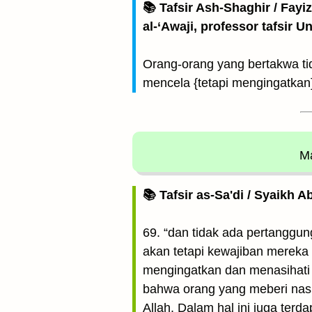
📚 Tafsir Ash-Shaghir / Fayi
al-‘Awaji, professor tafsir 
Orang-orang yang bertakwa ti
mencela {tetapi mengingatkan
Ma
📚 Tafsir as-Sa'di / Syaikh 
69. “dan tidak ada pertanggu
akan tetapi kewajiban mereka
mengingatkan dan menasihati 
bahwa orang yang meberi nas
Allah. Dalam hal ini juga ter