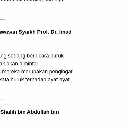
awasan Syaikh Prof. Dr. Imad
yang sedang berbicara buruk
ak akan dimintai
s mereka merupakan pengingat
kata buruk terhadap ayat-ayat
Shalih bin Abdullah bin