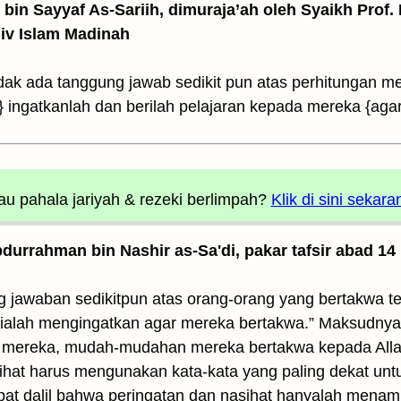
z bin Sayyaf As-Sariih, dimuraja’ah oleh Syaikh Prof.
Univ Islam Madinah
dak ada tanggung jawab sedikit pun atas perhitungan m
} ingatkanlah dan berilah pelajaran kepada mereka {ag
u pahala jariyah
& rezeki berlimpah?
Klik di sini sekara
Abdurrahman bin Nashir as-Sa'di, pakar tafsir abad 14
ng jawaban sedikitpun atas orang-orang yang bertakwa 
 ialah mengingatkan agar mereka bertakwa.” Maksudnya,
mereka, mudah-mudahan mereka bertakwa kepada Allah. 
ihat harus mengunakan kata-kata yang paling dekat u
dapat dalil bahwa peringatan dan nasihat hanyalah mena