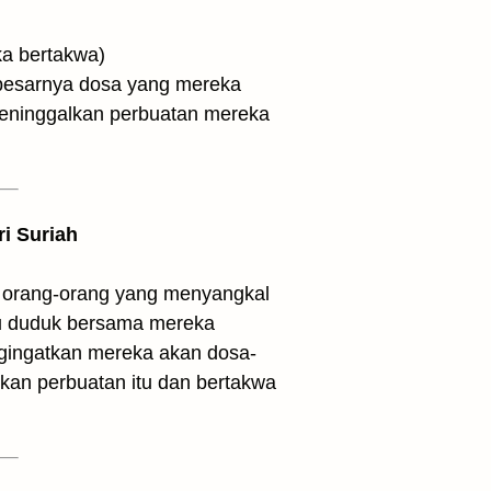
r mereka bertakwa)
 besarnya dosa yang mereka
meninggalkan perbuatan mereka
ri Suriah
s orang-orang yang menyangkal
au duduk bersama mereka
ngingatkan mereka akan dosa-
an perbuatan itu dan bertakwa