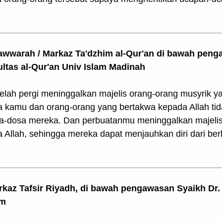
awwarah / Markaz Ta'dzhim al-Qur'an di bawah peng
ultas al-Qur'an Univ Islam Madinah
 telah pergi meninggalkan majelis orang-orang musyrik 
a kamu dan orang-orang yang bertakwa kepada Allah tid
a-dosa mereka. Dan perbuatanmu meninggalkan majeli
 Allah, sehingga mereka dapat menjauhkan diri dari ber
arkaz Tafsir Riyadh, di bawah pengawasan Syaikh Dr. 
am