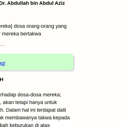
 Dr. Abdullah bin Abdul Aziz
ereka} dosa orang-orang yang
ar mereka bertakwa
ng!
 H
terhadap dosa-dosa mereka;
 akan tetapi hanya untuk
Dalam hal ini terdapat dalil
ntuk membawanya takwa kepada
mbah keburukan di atas