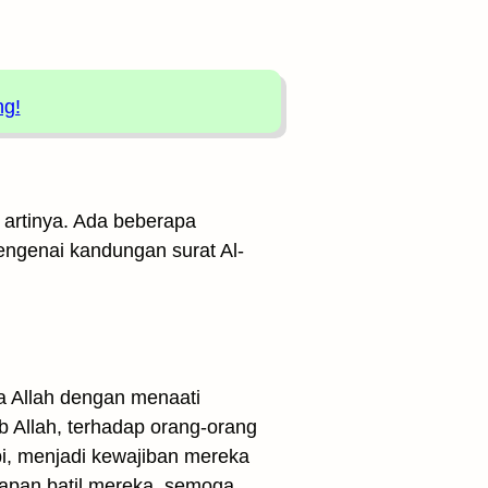
ng!
 artinya. Ada beberapa
mengenai kandungan surat Al-
a Allah dengan menaati
b Allah, terhadap orang-orang
pi, menjadi kewajiban mereka
apan batil mereka, semoga