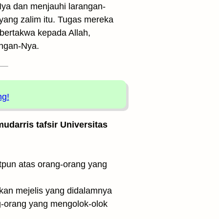
Nya dan menjauhi larangan-
yang zalim itu. Tugas mereka
bertakwa kepada Allah,
angan-Nya.
ng!
udarris tafsir Universitas
lkan mejelis yang didalamnya
ng-orang yang mengolok-olok