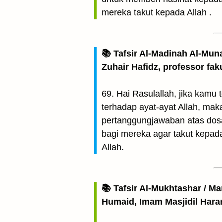
mereka takut kepada Allah .
📚 Tafsir Al-Madinah Al-Mun
Zuhair Hafidz, professor fak
69. Hai Rasulallah, jika kamu
terhadap ayat-ayat Allah, mak
pertanggungjawaban atas dos
bagi mereka agar takut kepada
Allah.
📚 Tafsir Al-Mukhtashar / M
Humaid, Imam Masjidil Har