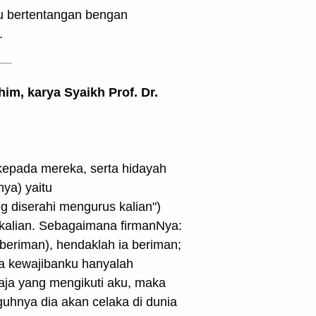
tu bertentangan bengan
.
him, karya Syaikh Prof. Dr.
kepada mereka, serta hidayah
ya) yaitu
ng diserahi mengurus kalian")
g kalian. Sebagaimana firmanNya:
beriman), hendaklah ia beriman;
nya kewajibanku hanyalah
aja yang mengikuti aku, maka
uhnya dia akan celaka di dunia