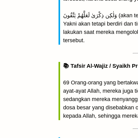
ْ يَتَّقُونَ
Yakni akan tetapi berdiri da
lakukan saat mereka mengolok
tersebut.
📚 Tafsir Al-Wajiz / Syaikh P
69 Orang-orang yang bertakw
ayat-ayat Allah, mereka juga
sedangkan mereka menyanggah 
dosa besar yang disebabkan 
kepada Allah, sehingga mereka