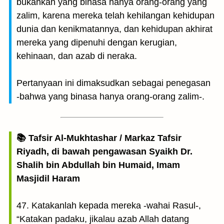
bukankah yang binasa hanya orang-orang yang
zalim, karena mereka telah kehilangan kehidupan
dunia dan kenikmatannya, dan kehidupan akhirat
mereka yang dipenuhi dengan kerugian,
kehinaan, dan azab di neraka.
Pertanyaan ini dimaksudkan sebagai penegasan
-bahwa yang binasa hanya orang-orang zalim-.
📚 Tafsir Al-Mukhtashar / Markaz Tafsir
Riyadh, di bawah pengawasan Syaikh Dr.
Shalih bin Abdullah bin Humaid, Imam
Masjidil Haram
47. Katakanlah kepada mereka -wahai Rasul-,
“Katakan padaku, jikalau azab Allah datang