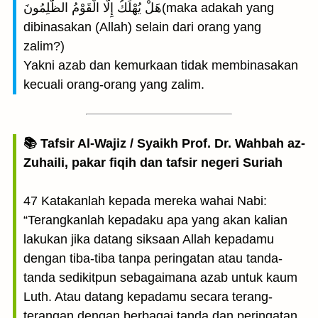
هَلْ يُهْلَكُ إِلَّا الْقَوْمُ الظّٰلِمُونَ(maka adakah yang
dibinasakan (Allah) selain dari orang yang
zalim?)
Yakni azab dan kemurkaan tidak membinasakan
kecuali orang-orang yang zalim.
📚 Tafsir Al-Wajiz / Syaikh Prof. Dr. Wahbah az-
Zuhaili, pakar fiqih dan tafsir negeri Suriah
47 Katakanlah kepada mereka wahai Nabi:
“Terangkanlah kepadaku apa yang akan kalian
lakukan jika datang siksaan Allah kepadamu
dengan tiba-tiba tanpa peringatan atau tanda-
tanda sedikitpun sebagaimana azab untuk kaum
Luth. Atau datang kepadamu secara terang-
terangan dengan berbagai tanda dan peringatan,