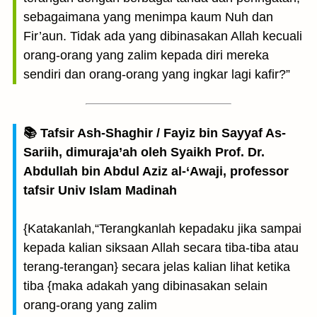
sebagaimana yang menimpa kaum Nuh dan
Fir’aun. Tidak ada yang dibinasakan Allah kecuali
orang-orang yang zalim kepada diri mereka
sendiri dan orang-orang yang ingkar lagi kafir?”
📚 Tafsir Ash-Shaghir / Fayiz bin Sayyaf As-
Sariih, dimuraja’ah oleh Syaikh Prof. Dr.
Abdullah bin Abdul Aziz al-‘Awaji, professor
tafsir Univ Islam Madinah
{Katakanlah,“Terangkanlah kepadaku jika sampai
kepada kalian siksaan Allah secara tiba-tiba atau
terang-terangan} secara jelas kalian lihat ketika
tiba {maka adakah yang dibinasakan selain
orang-orang yang zalim