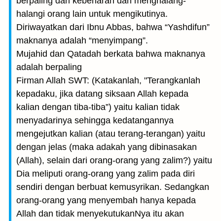
berpaling dari kebenaran dan menghalang-
halangi orang lain untuk mengikutinya.
Diriwayatkan dari Ibnu Abbas, bahwa “Yashdifun”
maknanya adalah “menyimpang”.
Mujahid dan Qatadah berkata bahwa maknanya
adalah berpaling
Firman Allah SWT: (Katakanlah, "Terangkanlah
kepadaku, jika datang siksaan Allah kepada
kalian dengan tiba-tiba”) yaitu kalian tidak
menyadarinya sehingga kedatangannya
mengejutkan kalian (atau terang-terangan) yaitu
dengan jelas (maka adakah yang dibinasakan
(Allah), selain dari orang-orang yang zalim?) yaitu
Dia meliputi orang-orang yang zalim pada diri
sendiri dengan berbuat kemusyrikan. Sedangkan
orang-orang yang menyembah hanya kepada
Allah dan tidak menyekutukanNya itu akan