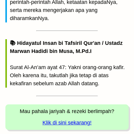
perintah-perintah Allah, ketaatan kepadaNya,
serta mereka mengerjakan apa yang
diharamkanNya.
📚 Hidayatul Insan bi Tafsiril Qur'an / Ustadz
Marwan Hadidi bin Musa, M.Pd.I
Surat Al-An’am ayat 47: Yakni orang-orang kafir.
Oleh karena itu, takutlah jika tetap di atas
kekafiran sebelum azab Allah datang.
Mau pahala jariyah
& rezeki berlimpah?
Klik di sini sekarang!