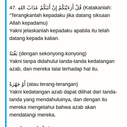
47. قُلْ أَرَءَيْتَكُمْ إِنْ أَتَىٰكُمْ عَذَابُ اللهِ (Katakanlah:
“Terangkanlah kepadaku jika datang siksaan
Allah kepadamu)
Yakni jelaskanlah kepadaku apabila itu telah
datang kepada kalian.
بَغْتَةً (dengan sekonyong-konyong)
Yakni tanpa didahului tanda-tanda kedatangan
azab, dan mereka lalai terhadap hal itu.
أَوْ جَهْرَةً (atau terang-terangan)
Yakni kedatangan azab dapat dilihat dari tanda-
tanda yang mendahuluinya, dan dengan itu
mereka mengetahui bahwa azab akan
mendatangi mereka.