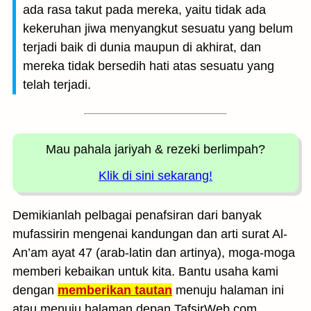
ada rasa takut pada mereka, yaitu tidak ada
kekeruhan jiwa menyangkut sesuatu yang belum
terjadi baik di dunia maupun di akhirat, dan
mereka tidak bersedih hati atas sesuatu yang
telah terjadi.
Mau pahala jariyah
& rezeki berlimpah?
Klik di sini sekarang!
Demikianlah pelbagai penafsiran dari banyak
mufassirin mengenai kandungan dan arti surat Al-
An’am ayat 47 (arab-latin dan artinya), moga-moga
memberi kebaikan untuk kita. Bantu usaha kami
dengan
memberikan tautan
menuju halaman ini
atau menuju halaman depan TafsirWeb.com.