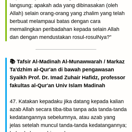
langsung; apakah ada yang dibinasakan (oleh
Allah) selain orang-orang yang zhalim yang telah
berbuat melampaui batas dengan cara
memalingkan peribadahan kepada selain Allah
dan dengan mendustakan rosul-rosulNya?”
📚 Tafsir Al-Madinah Al-Munawwarah / Markaz
Ta'dzhim al-Qur'an di bawah pengawasan
Syaikh Prof. Dr. Imad Zuhair Hafidz, professor
fakultas al-Qur'an Univ Islam Madinah
47. Katakan kepadaku jika datang kepada kalian
azab Allah secara tiba-tiba tanpa ada tanda-tanda
kedatangannya sebelumnya, atau azab yang
jelas setelah muncul tanda-tanda kedatangannya;