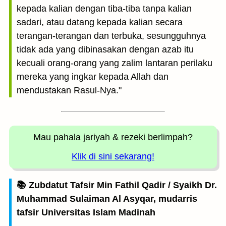
kepada kalian dengan tiba-tiba tanpa kalian
sadari, atau datang kepada kalian secara
terangan-terangan dan terbuka, sesungguhnya
tidak ada yang dibinasakan dengan azab itu
kecuali orang-orang yang zalim lantaran perilaku
mereka yang ingkar kepada Allah dan
mendustakan Rasul-Nya."
Mau pahala jariyah
& rezeki berlimpah?
Klik di sini sekarang!
📚 Zubdatut Tafsir Min Fathil Qadir / Syaikh Dr.
Muhammad Sulaiman Al Asyqar, mudarris
tafsir Universitas Islam Madinah