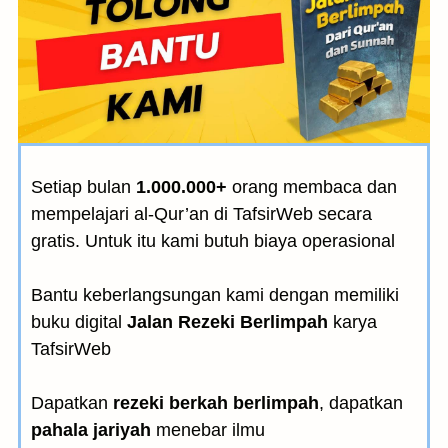
Setiap bulan
1.000.000+
orang membaca dan
mempelajari al-Qur’an di TafsirWeb secara
gratis. Untuk itu kami butuh biaya operasional
Bantu keberlangsungan kami dengan memiliki
buku digital
Jalan Rezeki Berlimpah
karya
TafsirWeb
Dapatkan
rezeki berkah berlimpah
, dapatkan
pahala jariyah
menebar ilmu