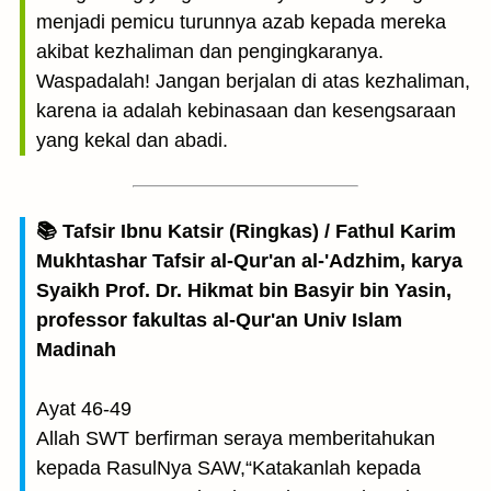
menjadi pemicu turunnya azab kepada mereka
akibat kezhaliman dan pengingkaranya.
Waspadalah! Jangan berjalan di atas kezhaliman,
karena ia adalah kebinasaan dan kesengsaraan
yang kekal dan abadi.
📚 Tafsir Ibnu Katsir (Ringkas) / Fathul Karim
Mukhtashar Tafsir al-Qur'an al-'Adzhim, karya
Syaikh Prof. Dr. Hikmat bin Basyir bin Yasin,
professor fakultas al-Qur'an Univ Islam
Madinah
Ayat 46-49
Allah SWT berfirman seraya memberitahukan
kepada RasulNya SAW,“Katakanlah kepada