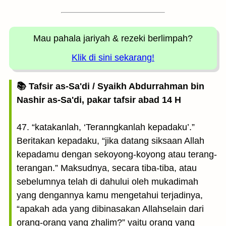
Mau pahala jariyah
& rezeki berlimpah?
Klik di sini sekarang!
📚 Tafsir as-Sa'di / Syaikh Abdurrahman bin
Nashir as-Sa'di, pakar tafsir abad 14 H
47. “katakanlah, ‘Teranngkanlah kepadaku’.”
Beritakan kepadaku, “jika datang siksaan Allah
kepadamu dengan sekoyong-koyong atau terang-
terangan.” Maksudnya, secara tiba-tiba, atau
sebelumnya telah di dahului oleh mukadimah
yang dengannya kamu mengetahui terjadinya,
“apakah ada yang dibinasakan Allahselain dari
orang-orang yang zhalim?” yaitu orang yang