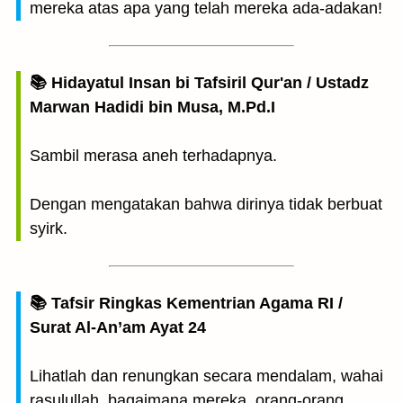
mereka atas apa yang telah mereka ada-adakan!
📚 Hidayatul Insan bi Tafsiril Qur'an / Ustadz
Marwan Hadidi bin Musa, M.Pd.I
Sambil merasa aneh terhadapnya.
Dengan mengatakan bahwa dirinya tidak berbuat
syirk.
📚 Tafsir Ringkas Kementrian Agama RI /
Surat Al-An’am Ayat 24
Lihatlah dan renungkan secara mendalam, wahai
rasulullah, bagaimana mereka, orang-orang