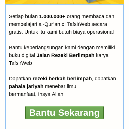
Setiap bulan
1.000.000+
orang membaca dan
mempelajari al-Qur’an di TafsirWeb secara
gratis. Untuk itu kami butuh biaya operasional
Bantu keberlangsungan kami dengan memiliki
buku digital
Jalan Rezeki Berlimpah
karya
TafsirWeb
Dapatkan
rezeki berkah berlimpah
, dapatkan
pahala jariyah
menebar ilmu
bermanfaat, Insya Allah
Bantu Sekarang