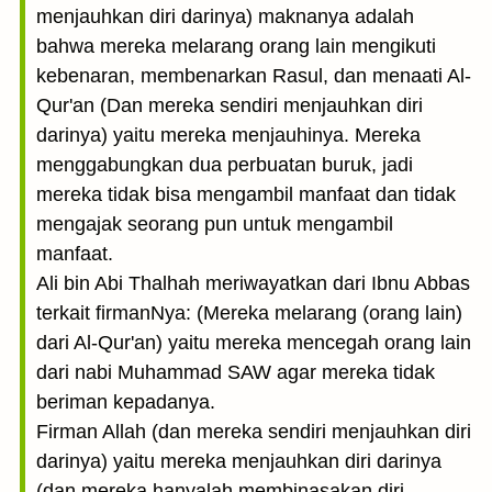
menjauhkan diri darinya) maknanya adalah
bahwa mereka melarang orang lain mengikuti
kebenaran, membenarkan Rasul, dan menaati Al-
Qur'an (Dan mereka sendiri menjauhkan diri
darinya) yaitu mereka menjauhinya. Mereka
menggabungkan dua perbuatan buruk, jadi
mereka tidak bisa mengambil manfaat dan tidak
mengajak seorang pun untuk mengambil
manfaat.
Ali bin Abi Thalhah meriwayatkan dari Ibnu Abbas
terkait firmanNya: (Mereka melarang (orang lain)
dari Al-Qur'an) yaitu mereka mencegah orang lain
dari nabi Muhammad SAW agar mereka tidak
beriman kepadanya.
Firman Allah (dan mereka sendiri menjauhkan diri
darinya) yaitu mereka menjauhkan diri darinya
(dan mereka hanyalah membinasakan diri