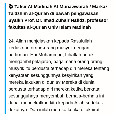
📚 Tafsir Al-Madinah Al-Munawwarah / Markaz
Ta'dzhim al-Qur'an di bawah pengawasan
Syaikh Prof. Dr. Imad Zuhair Hafidz, professor
fakultas al-Qur'an Univ Islam Madinah
24. Allah menjelaskan kepada Rasulullah
kedustaan orang-orang musyrik dengan
berfirman: Hai Muhammad, Lihatlah untuk
mengambil pelajaran, bagaimana orang-orang
musyrik itu berdusta terhadap diri mereka tentang
kenyataan sesungguhnya kesyirikan yang
mereka lakukan di dunia? Mereka di dunia
berdusta terhadap diri mereka ketika berkata:
sesungguhnya menyembah berhala-berhala ini
dapat mendekatkan kita kepada Allah sedekat-
dekatnya. Dan inilah mereka ketika di akhirat,