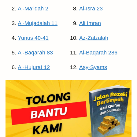
Al-Ma’idah 2
Al-Isra 23
Al-Mujadalah 11
Ali Imran
Yunus 40-41
Az-Zalzalah
Al-Baqarah 83
Al-Baqarah 286
Al-Hujurat 12
Asy-Syams