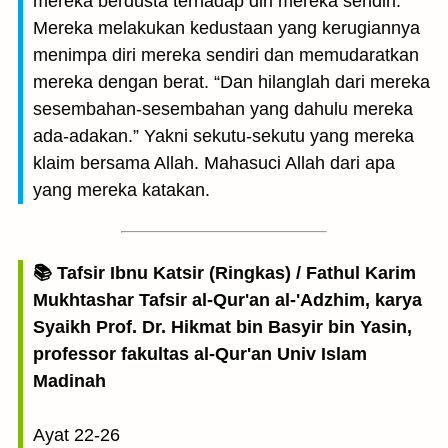
mereka berdusta terhadap diri mereka sendiri.”
Mereka melakukan kedustaan yang kerugiannya
menimpa diri mereka sendiri dan memudaratkan
mereka dengan berat. “Dan hilanglah dari mereka
sesembahan-sesembahan yang dahulu mereka
ada-adakan.” Yakni sekutu-sekutu yang mereka
klaim bersama Allah. Mahasuci Allah dari apa
yang mereka katakan.
📚 Tafsir Ibnu Katsir (Ringkas) / Fathul Karim
Mukhtashar Tafsir al-Qur'an al-'Adzhim, karya
Syaikh Prof. Dr. Hikmat bin Basyir bin Yasin,
professor fakultas al-Qur'an Univ Islam
Madinah
Ayat 22-26