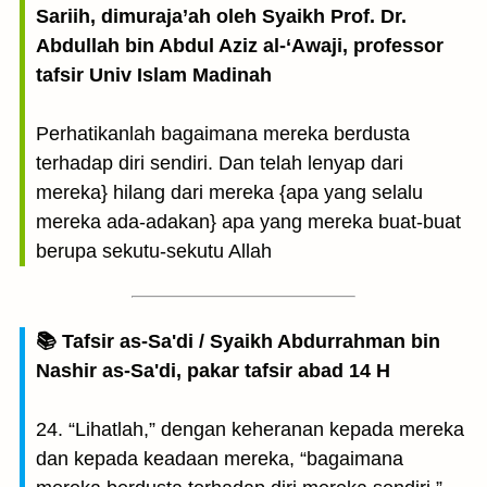
Sariih, dimuraja’ah oleh Syaikh Prof. Dr.
Abdullah bin Abdul Aziz al-‘Awaji, professor
tafsir Univ Islam Madinah
Perhatikanlah bagaimana mereka berdusta
terhadap diri sendiri. Dan telah lenyap dari
mereka} hilang dari mereka {apa yang selalu
mereka ada-adakan} apa yang mereka buat-buat
berupa sekutu-sekutu Allah
📚 Tafsir as-Sa'di / Syaikh Abdurrahman bin
Nashir as-Sa'di, pakar tafsir abad 14 H
24. “Lihatlah,” dengan keheranan kepada mereka
dan kepada keadaan mereka, “bagaimana