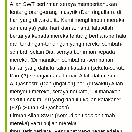
Allah SWT berfirman seraya memberitahukan
tentang orang-orang musyrik (Dan (ingatlah), di
hari yang di waktu itu Kami menghimpun mereka
semuanya) yaitu hari kiamat nanti, lalu Allah
bertanya kepada mereka tentang berhala-berhala
dan tandingan-tandingan yang mereka sembah-
sembah selain Dia, seraya berfirman kepada
mereka: (Di manakah sembahan-sembahan
kalian yang dahulu kalian katakan (sekutu-sekutu
Kami)?) sebagaimana firman Allah dalam surah
Al Qashash: (Dan (ingatlah) hari (di waktu) Allah
menyeru mereka, seraya berkata, "Di manakah
sekutu-sekutu-Ku yang dahulu kalian katakan?”
(62)) (Surah Al-Qashash)
Firman Allah SWT: (Kemudian tiadalah fitnah
mereka) yaitu hujjah mereka.
Ibnu Jarir berkata,”Pendapat yang benar adalah