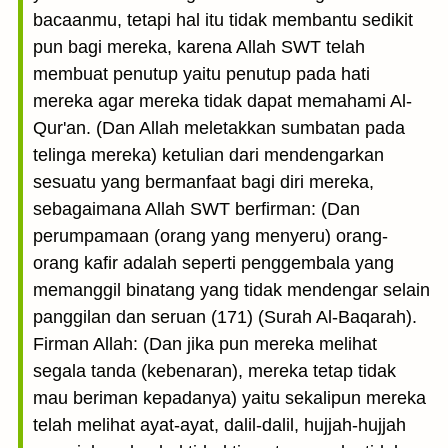
bacaanmu, tetapi hal itu tidak membantu sedikit
pun bagi mereka, karena Allah SWT telah
membuat penutup yaitu penutup pada hati
mereka agar mereka tidak dapat memahami Al-
Qur'an. (Dan Allah meletakkan sumbatan pada
telinga mereka) ketulian dari mendengarkan
sesuatu yang bermanfaat bagi diri mereka,
sebagaimana Allah SWT berfirman: (Dan
perumpamaan (orang yang menyeru) orang-
orang kafir adalah seperti penggembala yang
memanggil binatang yang tidak mendengar selain
panggilan dan seruan (171) (Surah Al-Baqarah).
Firman Allah: (Dan jika pun mereka melihat
segala tanda (kebenaran), mereka tetap tidak
mau beriman kepadanya) yaitu sekalipun mereka
telah melihat ayat-ayat, dalil-dalil, hujjah-hujjah