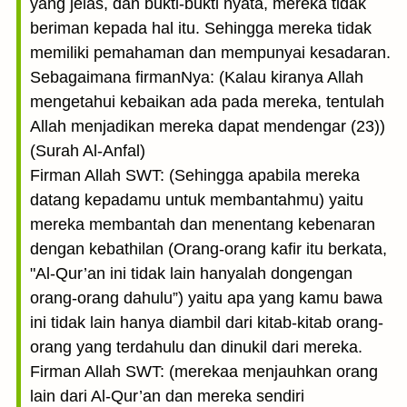
yang jelas, dan bukti-bukti nyata, mereka tidak
beriman kepada hal itu. Sehingga mereka tidak
memiliki pemahaman dan mempunyai kesadaran.
Sebagaimana firmanNya: (Kalau kiranya Allah
mengetahui kebaikan ada pada mereka, tentulah
Allah menjadikan mereka dapat mendengar (23))
(Surah Al-Anfal)
Firman Allah SWT: (Sehingga apabila mereka
datang kepadamu untuk membantahmu) yaitu
mereka membantah dan menentang kebenaran
dengan kebathilan (Orang-orang kafir itu berkata,
"Al-Qur’an ini tidak lain hanyalah dongengan
orang-orang dahulu”) yaitu apa yang kamu bawa
ini tidak lain hanya diambil dari kitab-kitab orang-
orang yang terdahulu dan dinukil dari mereka.
Firman Allah SWT: (merekaa menjauhkan orang
lain dari Al-Qur’an dan mereka sendiri