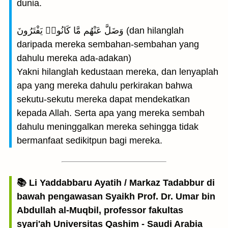
dunia.
وَضَلَّ عَنْهُم مَّا كَانُوا۟ يَفْتَرُونَ (dan hilanglah
daripada mereka sembahan-sembahan yang
dahulu mereka ada-adakan)
Yakni hilanglah kedustaan mereka, dan lenyaplah
apa yang mereka dahulu perkirakan bahwa
sekutu-sekutu mereka dapat mendekatkan
kepada Allah. Serta apa yang mereka sembah
dahulu meninggalkan mereka sehingga tidak
bermanfaat sedikitpun bagi mereka.
📚 Li Yaddabbaru Ayatih / Markaz Tadabbur di
bawah pengawasan Syaikh Prof. Dr. Umar bin
Abdullah al-Muqbil, professor fakultas
syari'ah Universitas Qashim - Saudi Arabia