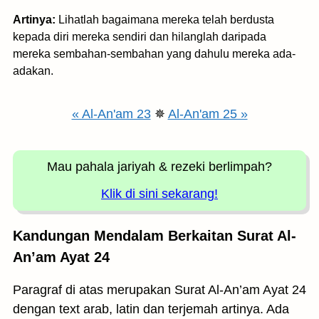
Artinya:
Lihatlah bagaimana mereka telah berdusta
kepada diri mereka sendiri dan hilanglah daripada
mereka sembahan-sembahan yang dahulu mereka ada-
adakan.
« Al-An'am 23
✵
Al-An'am 25 »
Mau pahala jariyah
& rezeki berlimpah?
Klik di sini sekarang!
Kandungan Mendalam Berkaitan Surat Al-
An’am Ayat 24
Paragraf di atas merupakan Surat Al-An’am Ayat 24
dengan text arab, latin dan terjemah artinya. Ada