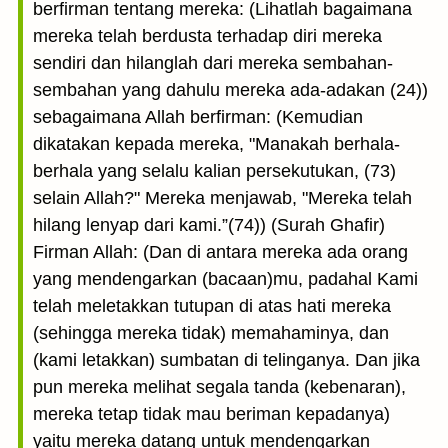
berfirman tentang mereka: (Lihatlah bagaimana
mereka telah berdusta terhadap diri mereka
sendiri dan hilanglah dari mereka sembahan-
sembahan yang dahulu mereka ada-adakan (24))
sebagaimana Allah berfirman: (Kemudian
dikatakan kepada mereka, "Manakah berhala-
berhala yang selalu kalian persekutukan, (73)
selain Allah?" Mereka menjawab, "Mereka telah
hilang lenyap dari kami.”(74)) (Surah Ghafir)
Firman Allah: (Dan di antara mereka ada orang
yang mendengarkan (bacaan)mu, padahal Kami
telah meletakkan tutupan di atas hati mereka
(sehingga mereka tidak) memahaminya, dan
(kami letakkan) sumbatan di telinganya. Dan jika
pun mereka melihat segala tanda (kebenaran),
mereka tetap tidak mau beriman kepadanya)
yaitu mereka datang untuk mendengarkan