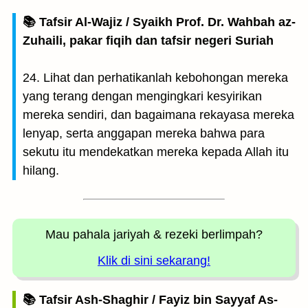
📚 Tafsir Al-Wajiz / Syaikh Prof. Dr. Wahbah az-
Zuhaili, pakar fiqih dan tafsir negeri Suriah
24. Lihat dan perhatikanlah kebohongan mereka
yang terang dengan mengingkari kesyirikan
mereka sendiri, dan bagaimana rekayasa mereka
lenyap, serta anggapan mereka bahwa para
sekutu itu mendekatkan mereka kepada Allah itu
hilang.
Mau pahala jariyah
& rezeki berlimpah?
Klik di sini sekarang!
📚 Tafsir Ash-Shaghir / Fayiz bin Sayyaf As-