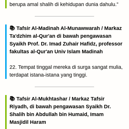
berupa amal shalih di kehidupan dunia dahulu.”
📚 Tafsir Al-Madinah Al-Munawwarah / Markaz
Ta'dzhim al-Qur'an di bawah pengawasan
Syaikh Prof. Dr. Imad Zuhair Hafidz, professor
fakultas al-Qur'an Univ Islam Madinah
22. Tempat tinggal mereka di surga sangat mulia,
terdapat istana-istana yang tinggi.
📚 Tafsir Al-Mukhtashar / Markaz Tafsir
Riyadh, di bawah pengawasan Syaikh Dr.
Shalih bin Abdullah bin Humaid, Imam
Masjidil Haram