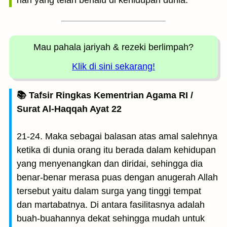
hari yang telah berlalu di kehidupan dunia.
Mau pahala jariyah
& rezeki berlimpah?
Klik di sini sekarang!
📚 Tafsir Ringkas Kementrian Agama RI /
Surat Al-Haqqah Ayat 22
21-24. Maka sebagai balasan atas amal salehnya
ketika di dunia orang itu berada dalam kehidupan
yang menyenangkan dan diridai, sehingga dia
benar-benar merasa puas dengan anugerah Allah
tersebut yaitu dalam surga yang tinggi tempat
dan martabatnya. Di antara fasilitasnya adalah
buah-buahannya dekat sehingga mudah untuk