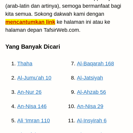
(arab-latin dan artinya), semoga bermanfaat bagi
kita semua. Sokong dakwah kami dengan
mencantumkan link
ke halaman ini atau ke
halaman depan TafsirWeb.com.
Yang Banyak Dicari
Thaha
Al-Baqarah 168
Al-Jumu’ah 10
Al-Jatsiyah
An-Nur 26
Al-Ahzab 56
An-Nisa 146
An-Nisa 29
Ali ‘Imran 110
Al-Insyirah 6