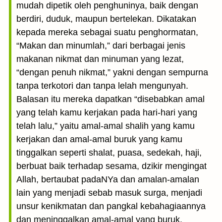
mudah dipetik oleh penghuninya, baik dengan
berdiri, duduk, maupun bertelekan. Dikatakan
kepada mereka sebagai suatu penghormatan,
“Makan dan minumlah,” dari berbagai jenis
makanan nikmat dan minuman yang lezat,
“dengan penuh nikmat,” yakni dengan sempurna
tanpa terkotori dan tanpa lelah mengunyah.
Balasan itu mereka dapatkan “disebabkan amal
yang telah kamu kerjakan pada hari-hari yang
telah lalu,” yaitu amal-amal shalih yang kamu
kerjakan dan amal-amal buruk yang kamu
tinggalkan seperti shalat, puasa, sedekah, haji,
berbuat baik terhadap sesama, dzikir mengingat
Allah, bertaubat padaNYa dan amalan-amalan
lain yang menjadi sebab masuk surga, menjadi
unsur kenikmatan dan pangkal kebahagiaannya
dan meninggalkan amal-amal yang buruk.