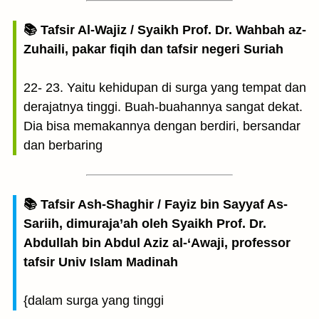
📚 Tafsir Al-Wajiz / Syaikh Prof. Dr. Wahbah az-
Zuhaili, pakar fiqih dan tafsir negeri Suriah
22- 23. Yaitu kehidupan di surga yang tempat dan
derajatnya tinggi. Buah-buahannya sangat dekat.
Dia bisa memakannya dengan berdiri, bersandar
dan berbaring
📚 Tafsir Ash-Shaghir / Fayiz bin Sayyaf As-
Sariih, dimuraja’ah oleh Syaikh Prof. Dr.
Abdullah bin Abdul Aziz al-‘Awaji, professor
tafsir Univ Islam Madinah
{dalam surga yang tinggi