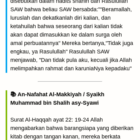
disebutkan dalam hadits shahih dari Rasulullah
SAW bahwa beliau SAW bersabda:”"Beramallah,
luruslah dan dekatkanlah diri kalian, dan
ketahuilah bahwa seseorang dari kalian tidak
akan dapat dimasukkan ke dalam surga oleh
amal perbuatannya" Mereka bertanya,"Tidak juga
engkau, ya Rasulullah" Rasulullah SAW
menjawab, "Dan tidak pula aku, kecuali jika Allah
melimpahkan rahmat dan karuniaNya kepadaku"
📚 An-Nafahat Al-Makkiyah / Syaikh
Muhammad bin Shalih asy-Syawi
Surat Al-Haqqah ayat 22: 19-24 Allah
mengabarkan bahwa barangsiapa yang diberikan
kitab dengan tangan kanan, mereka berkata