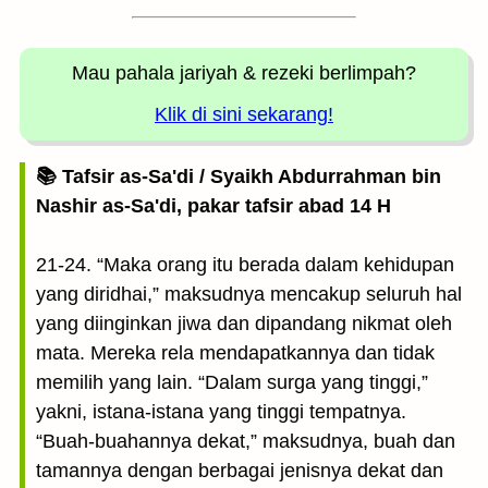
Mau pahala jariyah
& rezeki berlimpah?
Klik di sini sekarang!
📚 Tafsir as-Sa'di / Syaikh Abdurrahman bin
Nashir as-Sa'di, pakar tafsir abad 14 H
21-24. “Maka orang itu berada dalam kehidupan
yang diridhai,” maksudnya mencakup seluruh hal
yang diinginkan jiwa dan dipandang nikmat oleh
mata. Mereka rela mendapatkannya dan tidak
memilih yang lain. “Dalam surga yang tinggi,”
yakni, istana-istana yang tinggi tempatnya.
“Buah-buahannya dekat,” maksudnya, buah dan
tamannya dengan berbagai jenisnya dekat dan