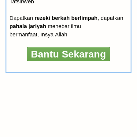
TafsirWeb
Dapatkan
rezeki berkah berlimpah
, dapatkan
pahala jariyah
menebar ilmu
bermanfaat, Insya Allah
Bantu Sekarang