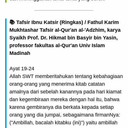
📚 Tafsir Ibnu Katsir (Ringkas) / Fathul Karim
Mukhtashar Tafsir al-Qur'an al-'Adzhim, karya
Syaikh Prof. Dr. Hikmat bin Basyir bin Yasin,
professor fakultas al-Qur'an Univ Islam
Madinah
Ayat 19-24
Allah SWT memberitahukan tentang kebahagiaan
orang-orang yang menerima kitab catatan
amalnya dari sebelah kanannya pada hari kiamat
dan kegembiraan mereka dengan hal itu, bahwa
karena gembiranya dia berkata kepada setiap
orang yang dia jumpai, sebagaimana firmanNya:
("Ambillah, bacalah kitabku (ini)”) yaitu ambillah