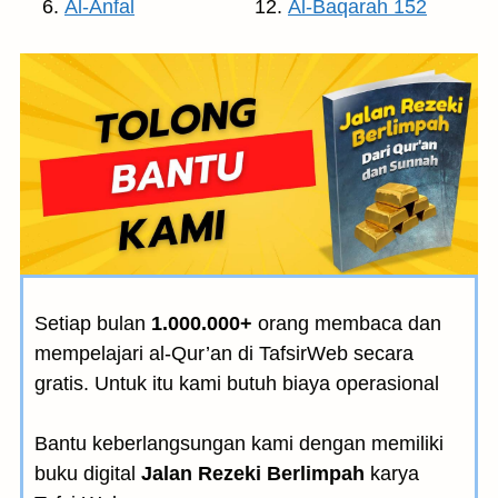
Al-Anfal
Al-Baqarah 152
Setiap bulan
1.000.000+
orang membaca dan
mempelajari al-Qur’an di TafsirWeb secara
gratis. Untuk itu kami butuh biaya operasional
Bantu keberlangsungan kami dengan memiliki
buku digital
Jalan Rezeki Berlimpah
karya