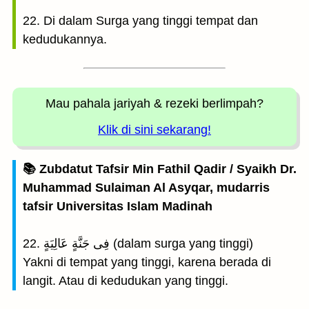
22. Di dalam Surga yang tinggi tempat dan
kedudukannya.
Mau pahala jariyah
& rezeki berlimpah?
Klik di sini sekarang!
📚 Zubdatut Tafsir Min Fathil Qadir / Syaikh Dr.
Muhammad Sulaiman Al Asyqar, mudarris
tafsir Universitas Islam Madinah
22. فِى جَنَّةٍ عَالِيَةٍ (dalam surga yang tinggi)
Yakni di tempat yang tinggi, karena berada di
langit. Atau di kedudukan yang tinggi.