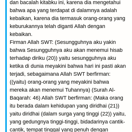
dan bacalah kitabku ini, karena dia mengetahui
bahwa apa yang terdapat di dalamnya adalah
kebaikan, karena dia termasuk orang-orang yang
keburukannya telah diganti Allah dengan
kebaikan.
Firman Allah SWT: (Sesungguhnya aku yakin
bahwa Sesungguhnya aku akan menemui hisab
terhadap diriku (20)) yaitu sesungguhnya aku
ketika di dunia meyakini bahwa hari ini pasti akan
terjadi, sebagaimana Allah SWT berfirman:
((yaitu) orang-orang yang meyakini bahwa
mereka akan menemui Tuhannya) (Surah Al-
Baqarah: 46) Allah SWT berfirman: (Maka orang
itu berada dalam kehidupan yang diridhai (21))
yaitu diridhai (dalam surga yang tinggi (22)) yaitu,
yang gedungnya tinggi-tinggi, bidadarinya cantik-
cantik, tempat tinggal yang penuh dengan