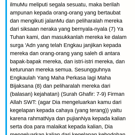
ilmuMu meliputi segala sesuatu, maka berilah
ampunan kepada orang-orang yang bertaubat
dan mengikuti jalanMu dan peliharalah mereka
dari siksaan neraka yang bernyala-nyala (7) Ya
Tuhan kami, dan masukkanlah mereka ke dalam
surga 'Adn yang telah Engkau janjikan kepada
mereka dan orang-orang yang saleh di antara
bapak-bapak mereka, dan istri-istri mereka, dan
keturunan mereka semua. Sesungguh­nya
Engkaulah Yang Maha Perkasa lagi Maha
Bijaksana (8) dan peliharalah mereka dari
(balasan) kejahatan) (Surah Ghafir: 7-9) Firman
Allah SWT: (agar Dia mengeluarkan kamu dari
kegelapan kepada cahaya (yang terang)) yaitu
karena rahmatNya dan pujianNya kepada kalian
serta doa para malaikat kepada kalian, Dia
mengeluarkan kalian dari kegelapan kebodohan