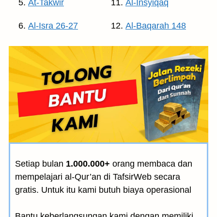
At-Takwir
Al-Insyiqaq
Al-Isra 26-27
Al-Baqarah 148
Setiap bulan
1.000.000+
orang membaca dan
mempelajari al-Qur’an di TafsirWeb secara
gratis. Untuk itu kami butuh biaya operasional
Bantu keberlangsungan kami dengan memiliki