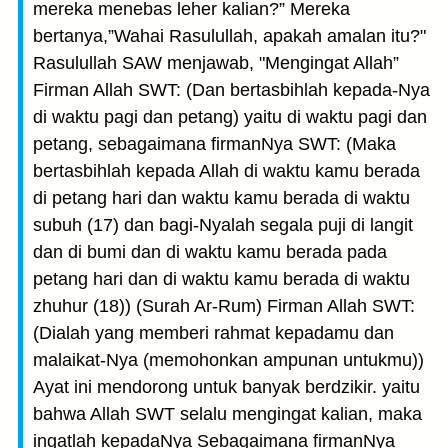
mereka menebas leher kalian?” Mereka
bertanya,”Wahai Rasulullah, apakah amalan itu?"
Rasulullah SAW menjawab, "Mengingat Allah”
Firman Allah SWT: (Dan bertasbihlah kepada-Nya
di waktu pagi dan petang) yaitu di waktu pagi dan
petang, sebagaimana firmanNya SWT: (Maka
bertasbihlah kepada Allah di waktu kamu berada
di petang hari dan waktu kamu berada di waktu
subuh (17) dan bagi-Nyalah segala puji di langit
dan di bumi dan di waktu kamu berada pada
petang hari dan di waktu kamu berada di waktu
zhuhur (18)) (Surah Ar-Rum) Firman Allah SWT:
(Dialah yang memberi rahmat kepadamu dan
malaikat-Nya (memohonkan ampunan untukmu))
Ayat ini mendorong untuk banyak berdzikir. yaitu
bahwa Allah SWT selalu mengingat kalian, maka
ingatlah kepadaNya Sebagaimana firmanNya