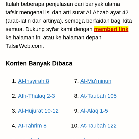
Itulah beberapa penjelasan dari banyak ulama
tafsir mengenai isi dan arti surat Al-Ahzab ayat 42
(arab-latin dan artinya), semoga berfaidah bagi kita
semua. Dukung syi'ar kami dengan
memberi link
ke halaman ini atau ke halaman depan
TafsirWeb.com.
Konten Banyak Dibaca
Al-Insyirah 8
Al-Mu’minun
Ath-Thalaq 2-3
At-Taubah 105
Al-Hujurat 10-12
Al-Alaq 1-5
At-Tahrim 8
At-Taubah 122