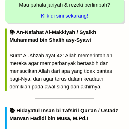
Mau pahala jariyah
& rezeki berlimpah?
Klik di sini sekarang!
📚 An-Nafahat Al-Makkiyah / Syaikh
Muhammad bin Shalih asy-Syawi
Surat Al-Ahzab ayat 42: Allah memerintahlan
mereka agar memperbanyak bertasbih dan
mensucikan Allah dari apa yang tidak pantas
bagi-Nya, dan agar terus dalam keadaan
demikian pada awal siang dan akhirnya.
📚 Hidayatul Insan bi Tafsiril Qur'an / Ustadz
Marwan Hadidi bin Musa, M.Pd.I