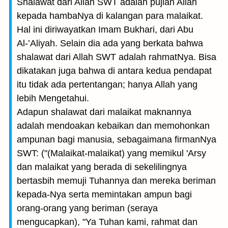
Shalawat dari Allah SWT adalah pujian Allah
kepada hambaNya di kalangan para malaikat.
Hal ini diriwayatkan Imam Bukhari, dari Abu
Al-’Aliyah. Selain dia ada yang berkata bahwa
shalawat dari Allah SWT adalah rahmatNya. Bisa
dikatakan juga bahwa di antara kedua pendapat
itu tidak ada pertentangan; hanya Allah yang
lebih Mengetahui.
Adapun shalawat dari malaikat maknannya
adalah mendoakan kebaikan dan memohonkan
ampunan bagi manusia, sebagaimana firmanNya
SWT: ("(Malaikat-malaikat) yang memikul 'Arsy
dan malaikat yang berada di sekelilingnya
bertasbih memuji Tuhannya dan mereka beriman
kepada-Nya serta memintakan ampun bagi
orang-orang yang beriman (seraya
mengucapkan), "Ya Tuhan kami, rahmat dan