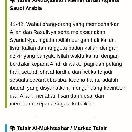
📚 Tafsir Al-Muyassar / Kementerian Agama
Saudi Arabia
41-42. Wahai orang-orang yang membenarkan
Allah dan RasulNya serta melaksanakan
SyariatNya, ingatlah Allah dengan hati kalian,
lisan kalian dan anggota badan kalian dengan
dzikir yang banyak. Isilah waktu kalian dengan
berdzikir kepada Allah di waktu pagi dan petang
hari, setelah shalat fardhu dan ketika terjadi
sesuatu secara tiba-tiba, karena hal itu adalah
ibadah yang disyariatkan, mengundang kecintaan
dari Allah, menahan lisan dari dosa, dan
membantu kepada segala kebaikan.
📚 Tafsir Al-Mukhtashar / Markaz Tafsir