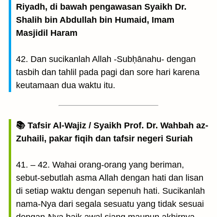
Riyadh, di bawah pengawasan Syaikh Dr.
Shalih bin Abdullah bin Humaid, Imam
Masjidil Haram
42. Dan sucikanlah Allah -Subḥānahu- dengan
tasbih dan tahlil pada pagi dan sore hari karena
keutamaan dua waktu itu.
📚 Tafsir Al-Wajiz / Syaikh Prof. Dr. Wahbah az-
Zuhaili, pakar fiqih dan tafsir negeri Suriah
41. – 42. Wahai orang-orang yang beriman,
sebut-sebutlah asma Allah dengan hati dan lisan
di setiap waktu dengan sepenuh hati. Sucikanlah
nama-Nya dari segala sesuatu yang tidak sesuai