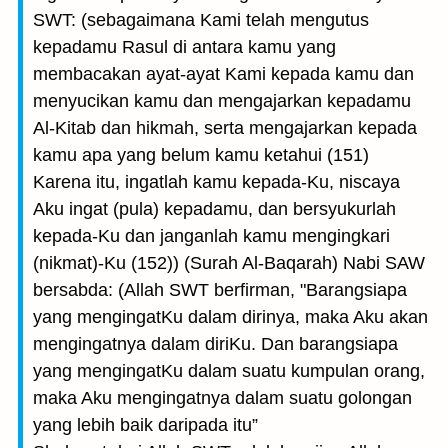
SWT: (sebagaimana Kami telah mengutus
kepadamu Rasul di antara kamu yang
membacakan ayat-ayat Kami kepada kamu dan
menyucikan kamu dan mengajarkan kepadamu
Al-Kitab dan hikmah, serta mengajarkan kepada
kamu apa yang belum kamu ketahui (151)
Karena itu, ingatlah kamu kepada-Ku, niscaya
Aku ingat (pula) kepadamu, dan bersyukurlah
kepada-Ku dan janganlah kamu mengingkari
(nikmat)-Ku (152)) (Surah Al-Baqarah) Nabi SAW
bersabda: (Allah SWT berfirman, "Barangsiapa
yang mengingatKu dalam dirinya, maka Aku akan
mengingatnya dalam diriKu. Dan barangsiapa
yang mengingatKu dalam suatu kumpulan orang,
maka Aku mengingatnya dalam suatu golongan
yang lebih baik daripada itu”