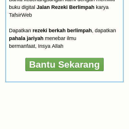
buku digital
Jalan Rezeki Berlimpah
karya
TafsirWeb
Dapatkan
rezeki berkah berlimpah
, dapatkan
pahala jariyah
menebar ilmu
bermanfaat, Insya Allah
Bantu Sekarang