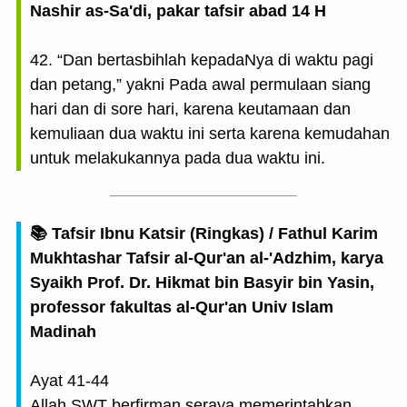
Nashir as-Sa'di, pakar tafsir abad 14 H
42. “Dan bertasbihlah kepadaNya di waktu pagi
dan petang,” yakni Pada awal permulaan siang
hari dan di sore hari, karena keutamaan dan
kemuliaan dua waktu ini serta karena kemudahan
untuk melakukannya pada dua waktu ini.
📚 Tafsir Ibnu Katsir (Ringkas) / Fathul Karim
Mukhtashar Tafsir al-Qur'an al-'Adzhim, karya
Syaikh Prof. Dr. Hikmat bin Basyir bin Yasin,
professor fakultas al-Qur'an Univ Islam
Madinah
Ayat 41-44
Allah SWT berfirman seraya memerintahkan