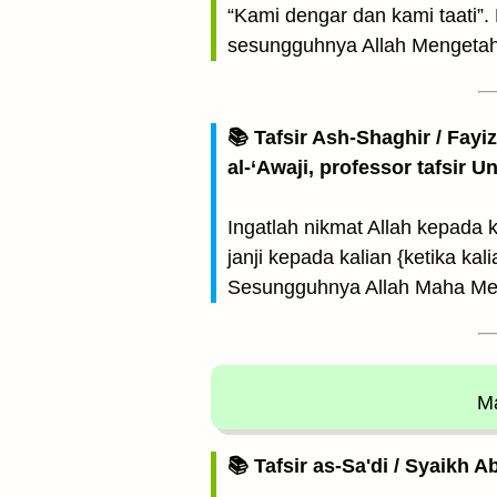
“Kami dengar dan kami taati”
sesungguhnya Allah Mengetahui
📚 Tafsir Ash-Shaghir / Fayi
al-‘Awaji, professor tafsir 
Ingatlah nikmat Allah kepada 
janji kepada kalian {ketika k
Sesungguhnya Allah Maha Meng
Ma
📚 Tafsir as-Sa'di / Syaikh 