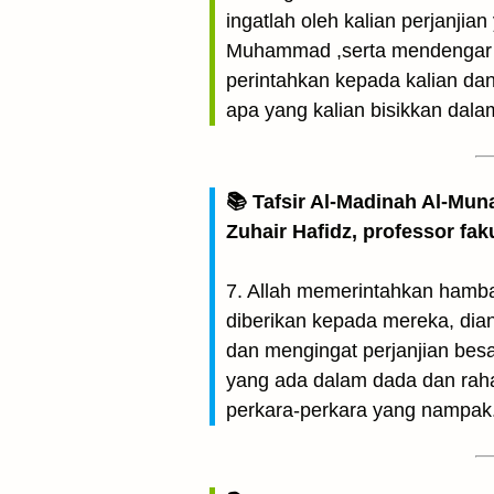
ingatlah oleh kalian perjanji
Muhammad ,serta mendengar d
perintahkan kepada kalian da
apa yang kalian bisikkan dalam
📚 Tafsir Al-Madinah Al-Mun
Zuhair Hafidz, professor fak
7. Allah memerintahkan hamb
diberikan kepada mereka, dia
dan mengingat perjanjian bes
yang ada dalam dada dan raha
perkara-perkara yang nampak