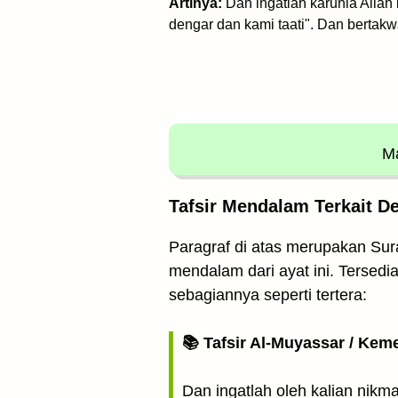
Artinya:
Dan ingatlah karunia Allah
dengar dan kami taati". Dan bertakw
Ma
Tafsir Mendalam Terkait De
Paragraf di atas merupakan Surat
mendalam dari ayat ini. Tersedia
sebagiannya seperti tertera:
📚 Tafsir Al-Muyassar / Kem
Dan ingatlah oleh kalian nikma