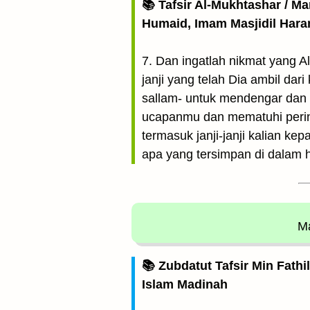
📚 Tafsir Al-Mukhtashar / M
Humaid, Imam Masjidil Har
7. Dan ingatlah nikmat yang A
janji yang telah Dia ambil dari
sallam- untuk mendengar dan
ucapanmu dan mematuhi perint
termasuk janji-janji kalian 
apa yang tersimpan di dalam h
Ma
📚 Zubdatut Tafsir Min Fathi
Islam Madinah