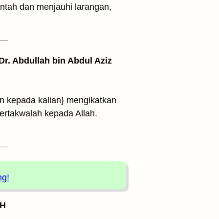
intah dan menjauhi larangan,
 Dr. Abdullah bin Abdul Aziz
kan kepada kalian} mengikatkan
ertakwalah kepada Allah.
ng!
 H