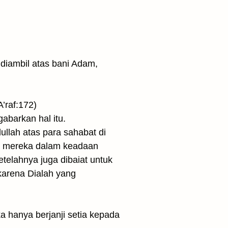
diambil atas bani Adam,
’raf:172)
gabarkan hal itu.
ullah atas para sahabat di
ka mereka dalam keadaan
elahnya juga dibaiat untuk
karena Dialah yang
hanya berjanji setia kepada