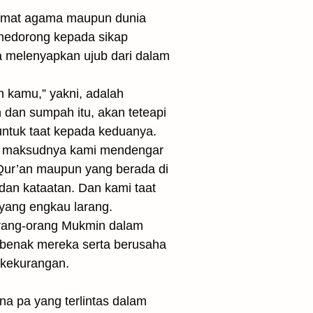
ikmat agama maupun dunia
 medorong kepada sikap
ga melenyapkan ujub dari dalam
n kamu,” yakni, adalah
n dan sumpah itu, akan teteapi
ntuk taat kepada keduanya.
ti, maksudnya kami mendengar
-Qur’an maupun yang berada di
an kataatan. Dan kami taat
yang engkau larang.
 orang-orang Mukmin dalam
m benak mereka serta berusaha
 kekurangan.
a pa yang terlintas dalam