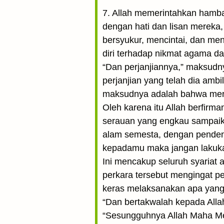
7. Allah memerintahkan hamb
dengan hati dan lisan mereka
bersyukur, mencintai, dan men
diri terhadap nikmat agama d
“Dan perjanjiannya,” maksudny
perjanjian yang telah dia ambi
maksudnya adalah bahwa mere
Oleh karena itu Allah berfir
serauan yang engkau sampaika
alam semesta, dengan penden
kepadamu maka jangan lakuka
Ini mencakup seluruh syariat
perkara tersebut mengingat pe
keras melaksanakan apa yang
“Dan bertakwalah kepada Alla
“Sesungguhnya Allah Maha Men