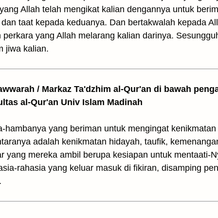
an yang Allah telah mengikat kalian dengannya untuk be
an taat kepada keduanya. Dan bertakwalah kepada All
n perkara yang Allah melarang kalian darinya. Sesungg
 jiwa kalian.
awwarah / Markaz Ta'dzhim al-Qur'an di bawah peng
ultas al-Qur'an Univ Islam Madinah
a-hambanya yang beriman untuk mengingat kenikmatan 
ntaranya adalah kenikmatan hidayah, taufik, kemenang
ar yang mereka ambil berupa kesiapan untuk mentaati-
sia-rahasia yang keluar masuk di fikiran, disamping p
.