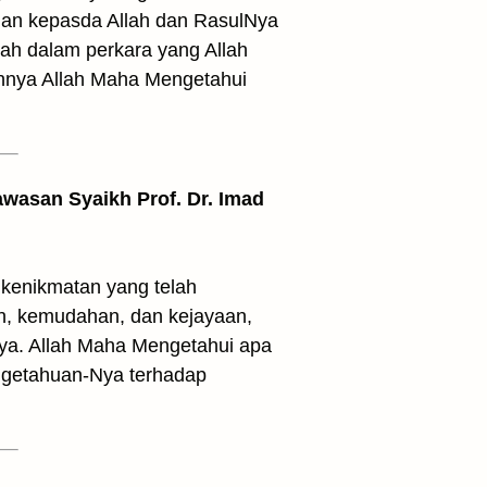
riman kepasda Allah dan RasulNya
ah dalam perkara yang Allah
uhnya Allah Maha Mengetahui
awasan Syaikh Prof. Dr. Imad
kenikmatan yang telah
an, kemudahan, dan kejayaan,
Nya. Allah Maha Mengetahui apa
engetahuan-Nya terhadap