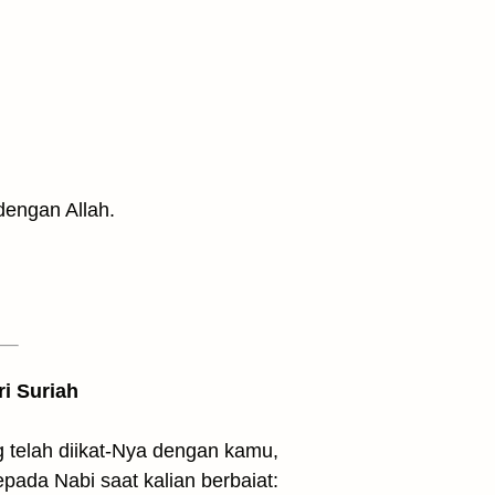
dengan Allah.
ri Suriah
g telah diikat-Nya dengan kamu,
pada Nabi saat kalian berbaiat: